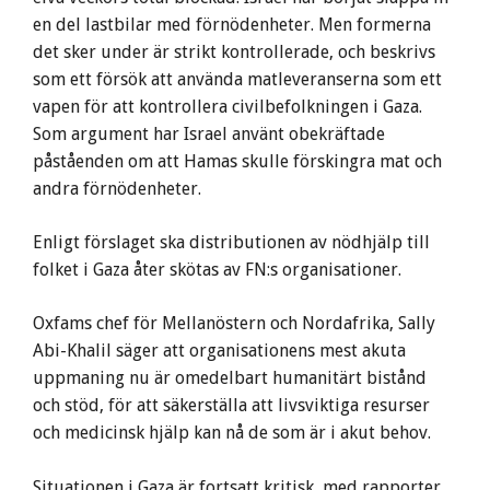
en del lastbilar med förnödenheter. Men formerna
det sker under är strikt kontrollerade, och beskrivs
som ett försök att använda matleveranserna som ett
vapen för att kontrollera civilbefolkningen i Gaza.
Som argument har Israel använt obekräftade
påståenden om att Hamas skulle förskingra mat och
andra förnödenheter.
Enligt förslaget ska distributionen av nödhjälp till
folket i Gaza åter skötas av FN:s organisationer.
Oxfams chef för Mellanöstern och Nordafrika, Sally
Abi-Khalil säger att organisationens mest akuta
uppmaning nu är omedelbart humanitärt bistånd
och stöd, för att säkerställa att livsviktiga resurser
och medicinsk hjälp kan nå de som är i akut behov.
Situationen i Gaza är fortsatt kritisk, med rapporter