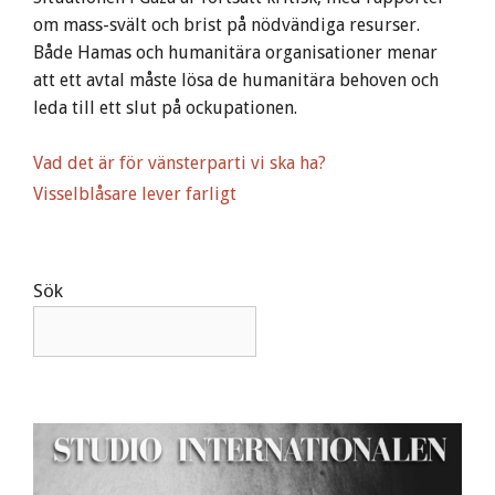
om mass-svält och brist på nödvändiga resurser.
Både Hamas och humanitära organisationer menar
att ett avtal måste lösa de humanitära behoven och
leda till ett slut på ockupationen.
Vad det är för vänsterparti vi ska ha?
Visselblåsare lever farligt
Sök