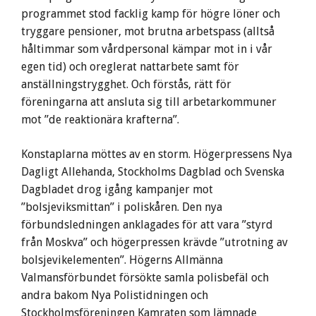
programmet stod facklig kamp för högre löner och
tryggare pensioner, mot brutna arbetspass (alltså
håltimmar som vårdpersonal kämpar mot in i vår
egen tid) och oreglerat nattarbete samt för
anställningstrygghet. Och förstås, rätt för
föreningarna att ansluta sig till arbetarkommuner
mot ”de reaktionära krafterna”.
Konstaplarna möttes av en storm. Högerpressens Nya
Dagligt Allehanda, Stockholms Dagblad och Svenska
Dagbladet drog igång kampanjer mot
”bolsjeviksmittan” i poliskåren. Den nya
förbundsledningen anklagades för att vara ”styrd
från Moskva” och högerpressen krävde ”utrotning av
bolsjevikelementen”. Högerns Allmänna
Valmansförbundet försökte samla polisbefäl och
andra bakom Nya Polistidningen och
Stockholmsföreningen Kamraten som lämnade