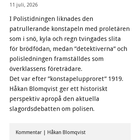
11 juli, 2026
I Polistidningen liknades den
patrullerande konstapeln med proletären
som i snö, kyla och regn tvingades slita
för brödfödan, medan ”detektiverna” och
polisledningen framställdes som
överklassens företrädare.
Det var efter ”konstapelupproret” 1919.
Håkan Blomqvist ger ett historiskt
perspektiv apropå den aktuella
slagordsdebatten om polisen.
Kommentar | Håkan Blomqvist