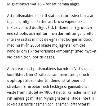
Migrationsverket 18 – för att nämna några.
Att polismakten hör till statens repressiva kärna är
ingen hemlighet. Rätten att bruka vapenmakt,
inklusive med dödligt våld, tillkommer i grunden
endast polis och militär, men där militär generellt
inte ska sättas in mot de egna medborgarna, dock
med nu (från 2006) ökade möjligheter om det
handlar om s k ”terrorismbekämpning” (med mycket
vid definition, bör tilläggas).
Annat var det i polismaktens barndom. Vid sociala
konflikter, från så kallade sammanrotningar och
upplopp i äldre tider till demonstrationer och
strejker när arbetar- och fackliga organisationer
växte fram i slutet av 1800-talet tillkallades närmast
rutinmässigt militär. Myndigheterna litade inte till
lokala s k fjärdingsmän och länsmän, ofta ytterst