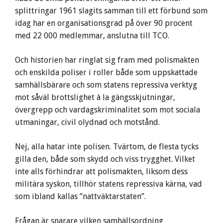
splittringar 1961 slagits samman till ett förbund som
idag har en organisationsgrad på över 90 procent
med 22 000 medlemmar, anslutna till TCO.
Och historien har ringlat sig fram med polismakten
och enskilda poliser i roller både som uppskattade
samhällsbärare och som statens repressiva verktyg
mot såväl brottslighet à la gängsskjutningar,
övergrepp och vardagskriminalitet som mot sociala
utmaningar, civil olydnad och motstånd.
Nej, alla hatar inte polisen. Tvärtom, de flesta tycks
gilla den, både som skydd och viss trygghet. Vilket
inte alls förhindrar att polismakten, liksom dess
militära syskon, tillhör statens repressiva kärna, vad
som ibland kallas ”nattväktarstaten”.
Frågan är snarare vilken samhällsordning