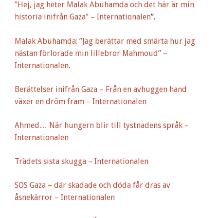
”Hej, jag heter Malak Abuhamda och det här är min
historia inifrån Gaza” – Internationalen
”.
Malak Abuhamda: ”Jag berättar med smärta hur jag
nästan förlorade min lillebror Mahmoud” –
Internationalen
.
Berättelser inifrån Gaza – Från en avhuggen hand
växer en dröm fram – Internationalen
Ahmed… När hungern blir till tystnadens språk –
Internationalen
Trädets sista skugga – Internationalen
SOS Gaza – där skadade och döda får dras av
åsnekärror – Internationalen