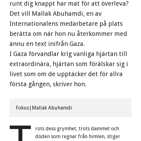
runt dig knappt har mat för att överleva?
Det vill Mallak Abuhamdi, en av
Internationalens medarbetare på plats
berätta om när hon nu återkommer med
ännu en text inifrån Gaza.
I Gaza förvandlar krig vanliga hjärtan till
extraordinära, hjärtan som förälskar sig i
livet som om de upptäcker det för allra
första gången, skriver hon.
Fokus|Mallak Abuhamdi
rots dess grymhet, trots dammet och
döden som regnar från himlen, stiger