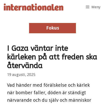
Hoppa
Meny
till
innehåll
Fokus
Fokus
I Gaza väntar inte
kärleken på att freden ska
återvända
19 augusti, 2025
Vad händer med förälskelse och kärlek
när bomber faller, döden är ständigt
närvarande och du själv och människor