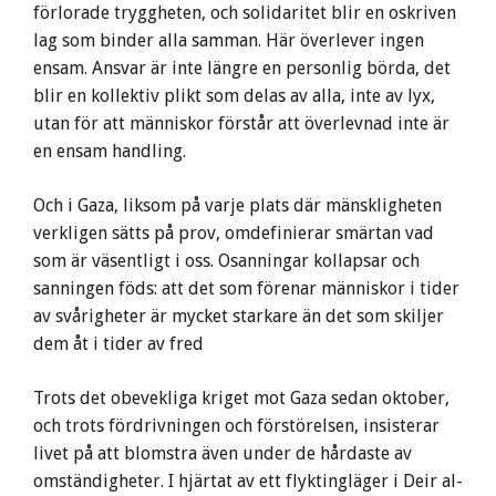
förlorade tryggheten, och solidaritet blir en oskriven
lag som binder alla samman. Här överlever ingen
ensam. Ansvar är inte längre en personlig börda, det
blir en kollektiv plikt som delas av alla, inte av lyx,
utan för att människor förstår att överlevnad inte är
en ensam handling.
Och i Gaza, liksom på varje plats där mänskligheten
verkligen sätts på prov, omdefinierar smärtan vad
som är väsentligt i oss. Osanningar kollapsar och
sanningen föds: att det som förenar människor i tider
av svårigheter är mycket starkare än det som skiljer
dem åt i tider av fred
Trots det obevekliga kriget mot Gaza sedan oktober,
och trots fördrivningen och förstörelsen, insisterar
livet på att blomstra även under de hårdaste av
omständigheter. I hjärtat av ett flyktingläger i Deir al-