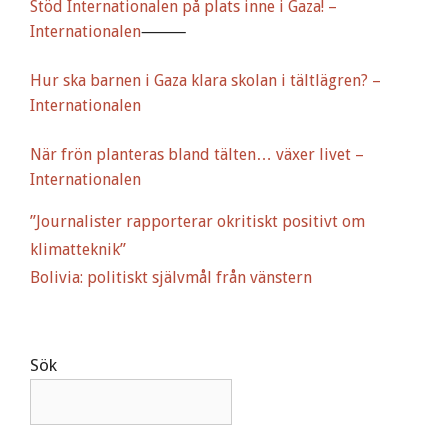
Stöd Internationalen på plats inne i Gaza! –
Internationalen
⸻
Hur ska barnen i Gaza klara skolan i tältlägren? –
Internationalen
När frön planteras bland tälten… växer livet –
Internationalen
”Journalister rapporterar okritiskt positivt om
klimatteknik”
Bolivia: politiskt självmål från vänstern
Sök