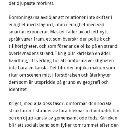
det djupaste mörkret.
Bombningarna avslöjar att relationer inte skiftar i
enlighet med slagord, utan i enlighet med vad
smärtan exponerar. Masker faller av och ett nytt
språk växer fram, ett som överskrider politik och
tillhörigheter, och som förenar de olika på en strand:
överlevnadens strand. I krig blir kärleken en ädel
handling, ett verktyg för att omforma verkligheten,
inte bara en känsla. Det blir den mjuka makten som
ritar om scenen mitt i förstörelsen och återknyter
dem som är utspridda på grund av geografi och
identitet.
Kriget, med alla dess fasor, omformar den sociala
strukturen. I stunder av fara bleknar individualiteten
och en djup känsla av gemensamt öde föds. Kärleken
blir ett socialt band som fyller tomrummet efter den