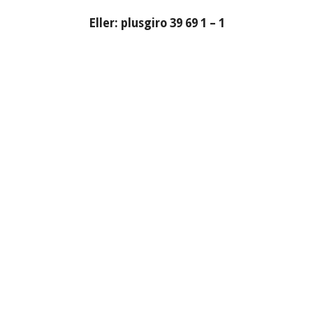
Eller: plusgiro 39 69 1 – 1