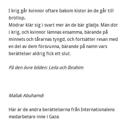
I krig går kvinnor oftare bakom kistor än de går till
bröllop
.
Mödrar klär sig i svart mer än de bär glädje. Män dör
i krig, och kvinnor lämnas ensamma, bärande på
minnets och tårarnas tyngd, och fortsätter resan med
en del av dem försvunna, bärande på namn vars
berättelser aldrig fick ett slut.
På den övre bilden: Leila och Ibrahim
Mallak Abuhamdi
Här är de andra berättelserna från Internationalens
medarbetare inne i Gaza: