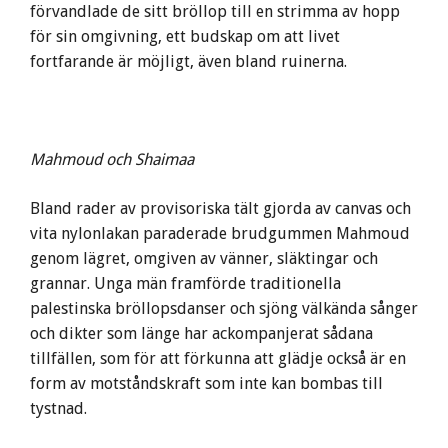
förvandlade de sitt bröllop till en strimma av hopp
för sin omgivning, ett budskap om att livet
fortfarande är möjligt, även bland ruinerna.
Mahmoud och Shaimaa
Bland rader av provisoriska tält gjorda av canvas och
vita nylonlakan paraderade brudgummen Mahmoud
genom lägret, omgiven av vänner, släktingar och
grannar. Unga män framförde traditionella
palestinska bröllopsdanser och sjöng välkända sånger
och dikter som länge har ackompanjerat sådana
tillfällen, som för att förkunna att glädje också är en
form av motståndskraft som inte kan bombas till
tystnad.