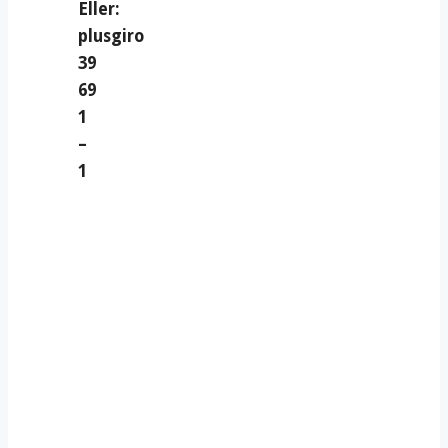
Eller:
plusgiro
39
69
1
–
1