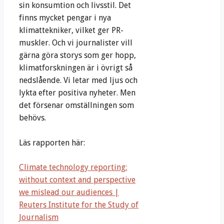
sin konsumtion och livsstil. Det
finns mycket pengar i nya
klimattekniker, vilket ger PR-
muskler. Och vi journalister vill
gärna göra storys som ger hopp,
klimatforskningen är i övrigt så
nedslående. Vi letar med ljus och
lykta efter positiva nyheter. Men
det försenar omställningen som
behövs.
Läs rapporten här:
Climate technology reporting:
without context and perspective
we mislead our audiences |
Reuters Institute for the Study of
Journalism