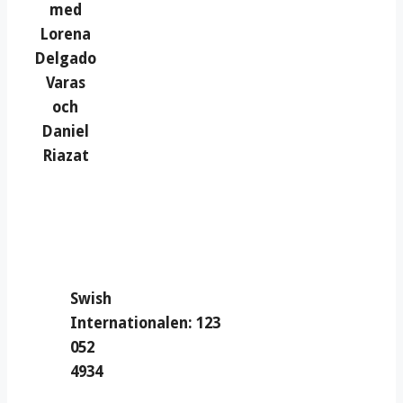
med
Lorena
Delgado
Varas
och
Daniel
Riazat
Swish
Internationalen: 123
052
4934