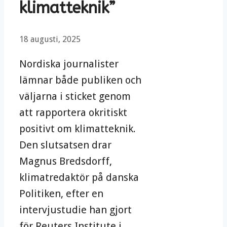
klimatteknik”
18 augusti, 2025
Nordiska journalister
lämnar både publiken och
väljarna i sticket genom
att rapportera okritiskt
positivt om klimatteknik.
Den slutsatsen drar
Magnus Bredsdorff,
klimatredaktör på danska
Politiken, efter en
intervjustudie han gjort
för Reuters Institute i