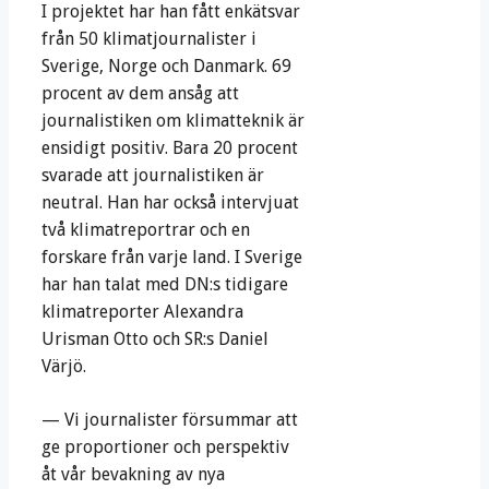
I projektet har han fått enkätsvar
från 50 klimatjournalister i
Sverige, Norge och Danmark. 69
procent av dem ansåg att
journalistiken om klimatteknik är
ensidigt positiv. Bara 20 procent
svarade att journalistiken är
neutral. Han har också intervjuat
två klimatreportrar och en
forskare från varje land. I Sverige
har han talat med DN:s tidigare
klimatreporter Alexandra
Urisman Otto och SR:s Daniel
Värjö.
— Vi journalister försummar att
ge proportioner och perspektiv
åt vår bevakning av nya