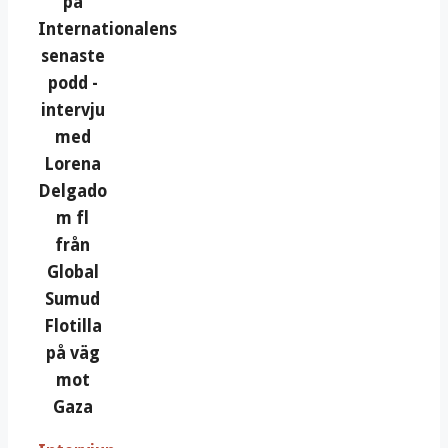
på
Internationalens
senaste
podd -
intervju
med
Lorena
Delgado
m fl
från
Global
Sumud
Flotilla
på väg
mot
Gaza