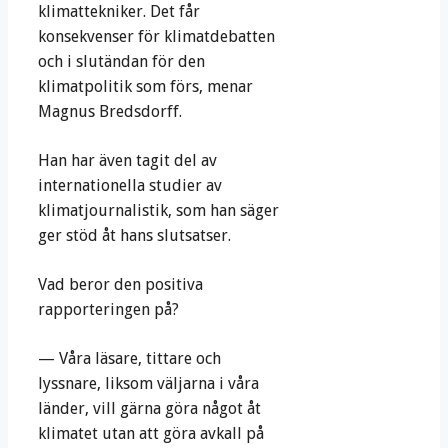
klimattekniker. Det får
konsekvenser för klimatdebatten
och i slutändan för den
klimatpolitik som förs, menar
Magnus Bredsdorff.
Han har även tagit del av
internationella studier av
klimatjournalistik, som han säger
ger stöd åt hans slutsatser.
Vad beror den positiva
rapporteringen på?
— Våra läsare, tittare och
lyssnare, liksom väljarna i våra
länder, vill gärna göra något åt
klimatet utan att göra avkall på