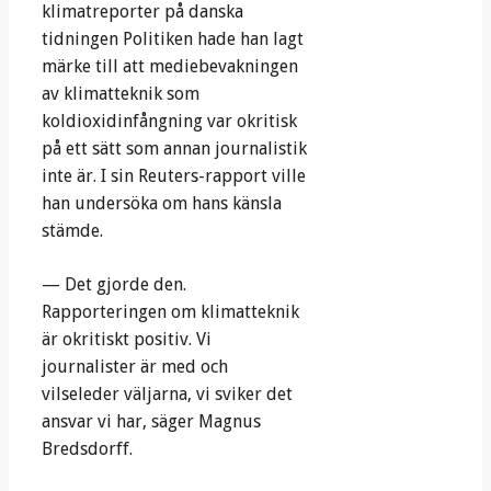
klimatreporter på danska
tidningen Politiken hade han lagt
märke till att mediebevakningen
av klimatteknik som
koldioxidinfångning var okritisk
på ett sätt som annan journalistik
inte är. I sin Reuters-rapport ville
han undersöka om hans känsla
stämde.
— Det gjorde den.
Rapporteringen om klimatteknik
är okritiskt positiv. Vi
journalister är med och
vilseleder väljarna, vi sviker det
ansvar vi har, säger Magnus
Bredsdorff.