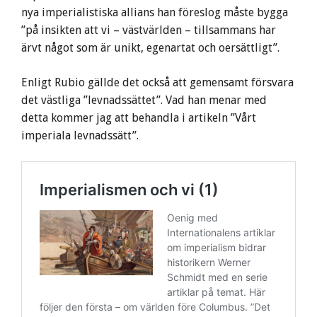
nya imperialistiska allians han föreslog måste bygga
”på insikten att vi – västvärlden – tillsammans har
ärvt något som är unikt, egenartat och oersättligt”.
Enligt Rubio gällde det också att gemensamt försvara
det västliga ”levnadssättet”. Vad han menar med
detta kommer jag att behandla i artikeln ”Vårt
imperiala levnadssätt”.