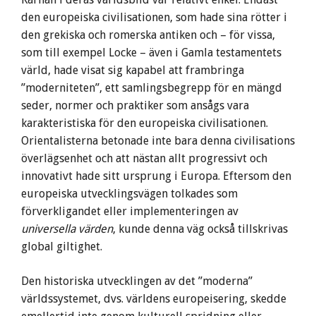
den europeiska civilisationen, som hade sina rötter i
den grekiska och romerska antiken och – för vissa,
som till exempel Locke – även i Gamla testamentets
värld, hade visat sig kapabel att frambringa
”moderniteten”, ett samlingsbegrepp för en mängd
seder, normer och praktiker som ansågs vara
karakteristiska för den europeiska civilisationen.
Orientalisterna betonade inte bara denna civilisations
överlägsenhet och att nästan allt progressivt och
innovativt hade sitt ursprung i Europa. Eftersom den
europeiska utvecklingsvägen tolkades som
förverkligandet eller implementeringen av
universella värden
, kunde denna väg också tillskrivas
global giltighet.
Den historiska utvecklingen av det ”moderna”
världssystemet, dvs. världens europeisering, skedde