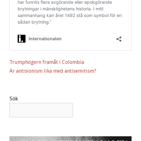
Trumphögern framåt i Colombia
Är antisionism lika med antisemitism?
Sök