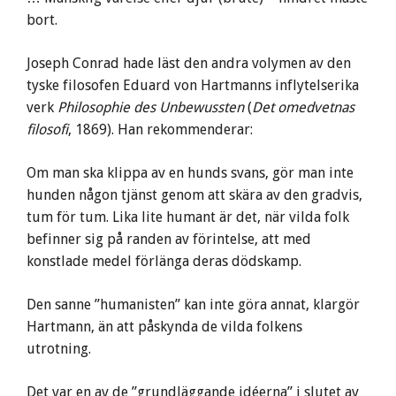
bort.
Joseph Conrad hade läst den andra volymen av den
tyske filosofen Eduard von Hartmanns inflytelserika
verk
Philosophie des Unbewussten
(
Det omedvetnas
filosofi
, 1869). Han rekommenderar:
Om man ska klippa av en hunds svans, gör man inte
hunden någon tjänst genom att skära av den gradvis,
tum för tum. Lika lite humant är det, när vilda folk
befinner sig på randen av förintelse, att med
konstlade medel förlänga deras dödskamp.
Den sanne ”humanisten” kan inte göra annat, klargör
Hartmann, än att påskynda de vilda folkens
utrotning.
Det var en av de ”grundläggande idéerna” i slutet av