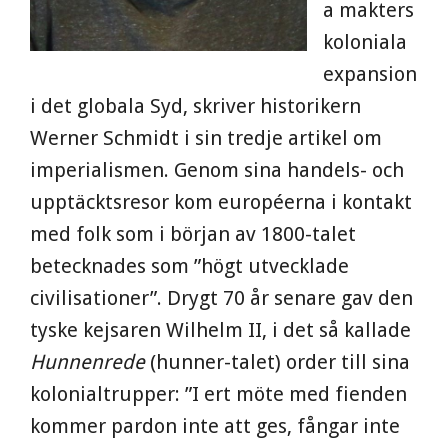
a makters
koloniala
expansion
i det globala Syd, skriver historikern
Werner Schmidt i sin tredje artikel om
imperialismen. Genom sina handels- och
upptäcktsresor kom européerna i kontakt
med folk som i början av 1800-talet
betecknades som ”högt utvecklade
civilisationer”. Drygt 70 år senare gav den
tyske kejsaren Wilhelm II, i det så kallade
Hunnenrede
(hunner-talet) order till sina
kolonialtrupper: ”I ert möte med fienden
kommer pardon inte att ges, fångar inte