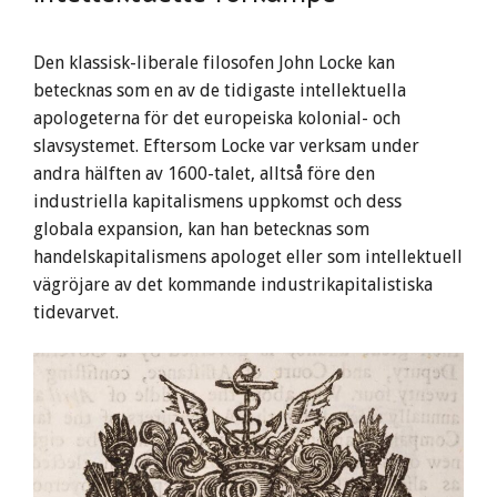
Den klassisk-liberale filosofen John Locke kan
betecknas som en av de tidigaste intellektuella
apologeterna för det europeiska kolonial- och
slavsystemet. Eftersom Locke var verksam under
andra hälften av 1600-talet, alltså före den
industriella kapitalismens uppkomst och dess
globala expansion, kan han betecknas som
handelskapitalismens apologet eller som intellektuell
vägröjare av det kommande industrikapitalistiska
tidevarvet.