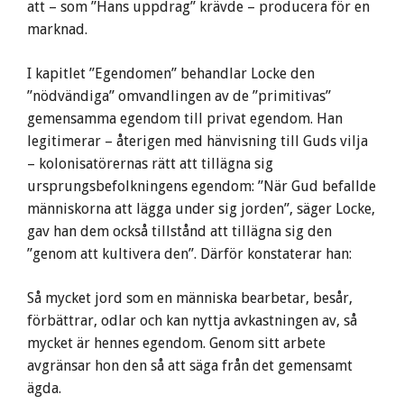
att – som ”Hans uppdrag” krävde – producera för en
marknad.
I kapitlet ”Egendomen” behandlar Locke den
”nödvändiga” omvandlingen av de ”primitivas”
gemensamma egendom till privat egendom. Han
legitimerar – återigen med hänvisning till Guds vilja
– kolonisatörernas rätt att tillägna sig
ursprungsbefolkningens egendom: ”När Gud befallde
människorna att lägga under sig jorden”, säger Locke,
gav han dem också tillstånd att tillägna sig den
”genom att kultivera den”. Därför konstaterar han:
Så mycket jord som en människa bearbetar, besår,
förbättrar, odlar och kan nyttja avkastningen av, så
mycket är hennes egendom. Genom sitt arbete
avgränsar hon den så att säga från det gemensamt
ägda.