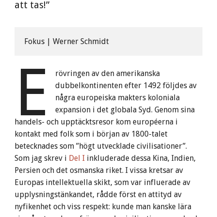
att tas!”
Fokus | Werner Schmidt
E
rövringen av den amerikanska
dubbelkontinenten efter 1492 följdes av
några europeiska makters koloniala
expansion i det globala Syd. Genom sina
handels- och upptäcktsresor kom européerna i
kontakt med folk som i början av 1800-talet
betecknades som ”högt utvecklade civilisationer”.
Som jag skrev i
Del I
inkluderade dessa Kina, Indien,
Persien och det osmanska riket. I vissa kretsar av
Europas intellektuella skikt, som var influerade av
upplysningstänkandet, rådde först en attityd av
nyfikenhet och viss respekt: kunde man kanske lära