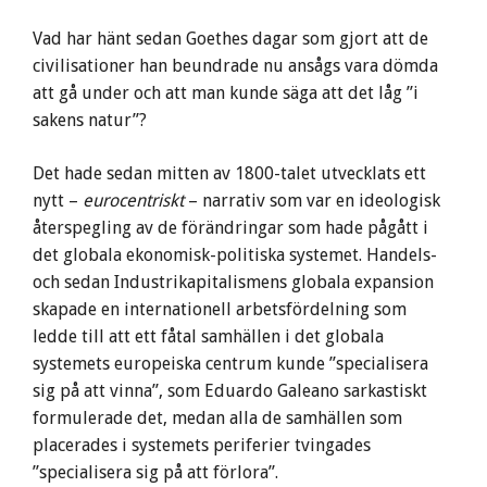
Vad har hänt sedan Goethes dagar som gjort att de
civilisationer han beundrade nu ansågs vara dömda
att gå under och att man kunde säga att det låg ”i
sakens natur”?
Det hade sedan mitten av 1800-talet utvecklats ett
nytt –
eurocentriskt
– narrativ som var en ideologisk
återspegling av de förändringar som hade pågått i
det globala ekonomisk-politiska systemet. Handels-
och sedan Industrikapitalismens globala expansion
skapade en internationell arbetsfördelning som
ledde till att ett fåtal samhällen i det globala
systemets europeiska centrum kunde ”specialisera
sig på att vinna”, som Eduardo Galeano sarkastiskt
formulerade det, medan alla de samhällen som
placerades i systemets periferier tvingades
”specialisera sig på att förlora”.