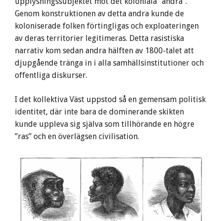
upplysningssubjektet mot det koloniala ”andra”.
Genom konstruktionen av detta andra kunde de
koloniserade folken förtingligas och exploateringen
av deras territorier legitimeras. Detta rasistiska
narrativ kom sedan andra hälften av 1800-talet att
djupgående tränga in i alla samhällsinstitutioner och
offentliga diskurser.
I det kollektiva Väst uppstod så en gemensam politisk
identitet, där inte bara de dominerande skikten
kunde uppleva sig själva som tillhörande en högre
”ras” och en överlägsen civilisation.