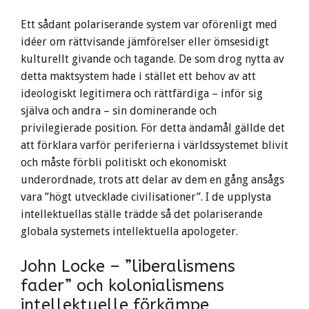
Ett sådant polariserande system var oförenligt med
idéer om rättvisande jämförelser eller ömsesidigt
kulturellt givande och tagande. De som drog nytta av
detta maktsystem hade i stället ett behov av att
ideologiskt legitimera och rättfärdiga – inför sig
själva och andra – sin dominerande och
privilegierade position. För detta ändamål gällde det
att förklara varför periferierna i världssystemet blivit
och måste förbli politiskt och ekonomiskt
underordnade, trots att delar av dem en gång ansågs
vara ”högt utvecklade civilisationer”. I de upplysta
intellektuellas ställe trädde så det polariserande
globala systemets intellektuella apologeter.
John Locke – ”liberalismens
fader” och kolonialismens
intellektuelle förkämpe