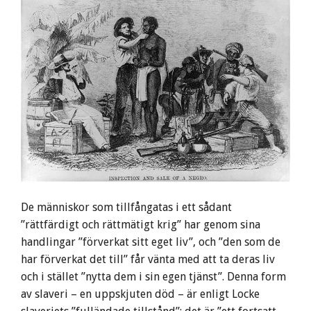
De människor som tillfångatas i ett sådant
”rättfärdigt och rättmätigt krig” har genom sina
handlingar ”förverkat sitt eget liv”, och ”den som de
har förverkat det till” får vänta med att ta deras liv
och i stället ”nytta dem i sin egen tjänst”. Denna form
av slaveri – en uppskjuten död – är enligt Locke