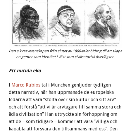
Den s k rasvetenskapen från slutet av 1800-talet bidrog till att skapa
en gemensam identitet i Väst som civilisatorisk överlägsen.
Ett nutida eko
I
Marco Rubios
tal i München genljuder tydligen
detta narrativ, när han uppmanade de europeiska
ledarna att vara ”stolta över sin kultur och sitt arv”
och att förstå ”att vi är arvtagare till samma stora och
ädla civilisation” Han uttryckte sin förhoppning om
att de – som tidigare – kommer att vara ”villiga och
kapabla att försvara den tillsammans med oss”. Den