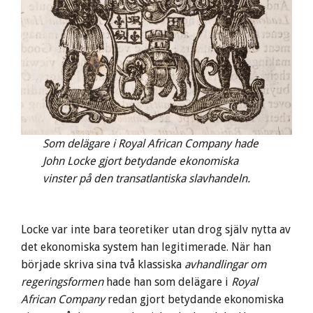
Som delägare i Royal African Company hade
John Locke gjort betydande ekonomiska
vinster på den transatlantiska slavhandeln.
Locke var inte bara teoretiker utan drog själv nytta av
det ekonomiska system han legitimerade. När han
började skriva sina två klassiska
avhandlingar om
regeringsformen
hade han som delägare i
Royal
African Company
redan gjort betydande ekonomiska