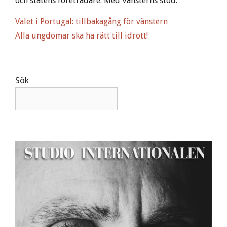
och statens företrädare. Med Vänsterns stöd.
Valet i Portugal: tillbakagång för vänstern
Alla ungdomar ska ha rätt till idrott!
Sök