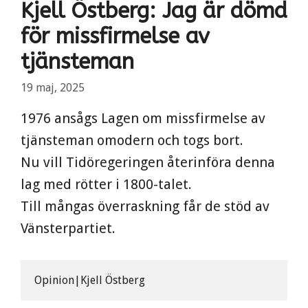
Kjell Östberg: Jag är dömd
för missfirmelse av
tjänsteman
19 maj, 2025
1976 ansågs Lagen om missfirmelse av
tjänsteman omodern och togs bort.
Nu vill Tidöregeringen återinföra denna
lag med rötter i 1800-talet.
Till mångas överraskning får de stöd av
Vänsterpartiet.
Opinion|Kjell Östberg