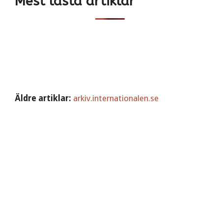
Mest lästa artiklar
Äldre artiklar:
arkiv.internationalen.se