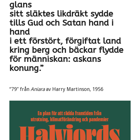
glans
sitt släktes likdräkt sydde
tills Gud och Satan hand i
hand
i ett förstört, förgiftat land
kring berg och bäckar flydde
för människan: askans
konung.”
“79″ från
Aniara
av Harry Martinson, 1956