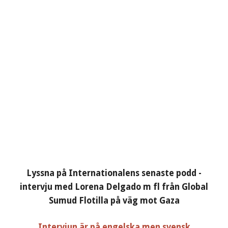
Lyssna på Internationalens senaste podd -
intervju med Lorena Delgado m fl från Global
Sumud Flotilla på väg mot Gaza
Intervjun är på engelska men svensk