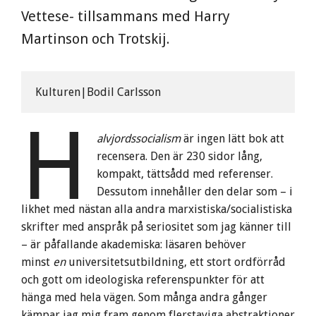
Vettese- tillsammans med Harry
Martinson och Trotskij.
Kulturen|Bodil Carlsson
H
alvjordssocialism
är ingen lätt bok att
recensera. Den är 230 sidor lång,
kompakt, tättsådd med referenser.
Dessutom innehåller den delar som – i
likhet med nästan alla andra marxistiska/socialistiska
skrifter med anspråk på seriositet som jag känner till
– är påfallande akademiska: läsaren behöver
minst
en
universitetsutbildning, ett stort ordförråd
och gott om ideologiska referenspunkter för att
hänga med hela vägen. Som många andra gånger
kämpar jag mig fram genom flerstaviga abstraktioner