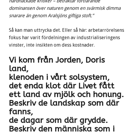
hårdnackade kritiker – betraktar fortfarande
dominansen över naturen genom en svärmisk dimma
snarare än genom Aralsjöns giftiga stoft.”
Så kan man uttrycka det. Eller så här: arbetarrörelsens
fokus har varit fördelningen av industrialiseringens
vinster, inte insikten om dess kostnader.
Vi kom från Jorden, Doris
land,
klenoden i vårt solsystem,
det enda klot där Livet fått
ett land av mjölk och honung.
Beskriv de landskap som där
fanns,
de dagar som där grydde.
Beskriv den människa som i