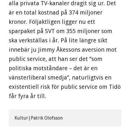
alla privata TV-kanaler dragit sig ur. Det
är en total kostnad på 374 miljoner
kronor. Följaktligen ligger nu ett
sparpaket på SVT om 355 miljoner som
ska verkställas i år. På lite längre sikt
innebär ju Jimmy Åkessons aversion mot
public service, att han ser det ”som
politiska motståndare – det är en
vänsterliberal smedja”, naturligtvis en
existentiell risk för public service om Tidö
får fyra år till.
Kultur|Patrik Olofsson