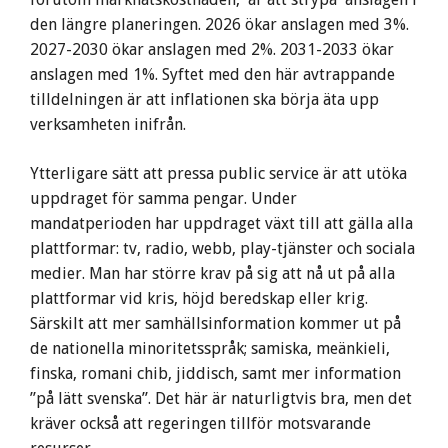
den längre planeringen. 2026 ökar anslagen med 3%.
2027-2030 ökar anslagen med 2%. 2031-2033 ökar
anslagen med 1%. Syftet med den här avtrappande
tilldelningen är att inflationen ska börja äta upp
verksamheten inifrån.
Ytterligare sätt att pressa public service är att utöka
uppdraget för samma pengar. Under
mandatperioden har uppdraget växt till att gälla alla
plattformar: tv, radio, webb, play-tjänster och sociala
medier. Man har större krav på sig att nå ut på alla
plattformar vid kris, höjd beredskap eller krig.
Särskilt att mer samhällsinformation kommer ut på
de nationella minoritetsspråk; samiska, meänkieli,
finska, romani chib, jiddisch, samt mer information
”på lätt svenska”. Det här är naturligtvis bra, men det
kräver också att regeringen tillför motsvarande