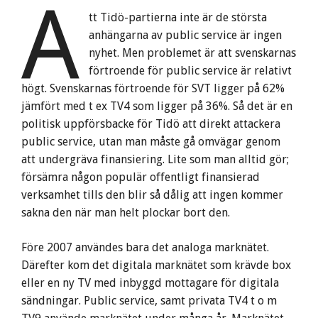
A
tt Tidö-partierna inte är de största
anhängarna av public service är ingen
nyhet. Men problemet är att svenskarnas
förtroende för public service är relativt
högt. Svenskarnas förtroende för SVT ligger på 62%
jämfört med t ex TV4 som ligger på 36%. Så det är en
politisk uppförsbacke för Tidö att direkt attackera
public service, utan man måste gå omvägar genom
att undergräva finansiering. Lite som man alltid gör;
försämra någon populär offentligt finansierad
verksamhet tills den blir så dålig att ingen kommer
sakna den när man helt plockar bort den.
Före 2007 användes bara det analoga marknätet.
Därefter kom det digitala marknätet som krävde box
eller en ny TV med inbyggd mottagare för digitala
sändningar. Public service, samt privata TV4 t o m