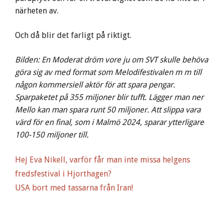
närheten av.
Och då blir det farligt på riktigt.
Bilden: En Moderat dröm vore ju om SVT skulle behöva
göra sig av med format som Melodifestivalen m m till
någon kommersiell aktör för att spara pengar.
Sparpaketet på 355 miljoner blir tufft. Lägger man ner
Mello kan man spara runt 50 miljoner. Att slippa vara
värd för en final, som i Malmö 2024, sparar ytterligare
100-150 miljoner till.
Hej Eva Nikell, varför får man inte missa helgens
fredsfestival i Hjorthagen?
USA bort med tassarna från Iran!