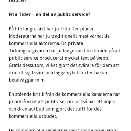
resurser.
Fria Tider – en del av public service?
På lite längre sikt har ju Tidö fler planer.
Moderaterna har ju traditionellt mest värnat de
kommersiella aktörerna. De privata
Tidningsutgivarna har ju länge varit irriterade på att
public service producerat mycket text på webb.
Gratis dessutom, vilket gjort det svårare för dem att
dra till sig läsare och lägga nyhetstexter bakom
betalväggar m m.
En stående kritik från de kommersiella kanalerna har
ju också varit att public service också har ett nöjes-
och dramautbud som gjort det tufft för det
kommersiella utbudet.
De kommersiella kanalernas mest sedda program är