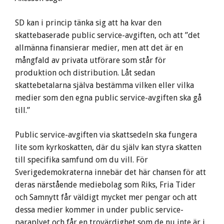
SD kan i princip tänka sig att ha kvar den
skattebaserade public service-avgiften, och att ”det
allmänna finansierar medier, men att det är en
mångfald av privata utförare som står för
produktion och distribution. Låt sedan
skattebetalarna själva bestämma vilken eller vilka
medier som den egna public service-avgiften ska gå
till.”
Public service-avgiften via skattsedeln ska fungera
lite som kyrkoskatten, där du själv kan styra skatten
till specifika samfund om du vill. För
Sverigedemokraterna innebär det här chansen för att
deras närstående mediebolag som Riks, Fria Tider
och Samnytt får väldigt mycket mer pengar och att
dessa medier kommer in under public service-
paraplyet och får en trovärdighet som de nu inte är i