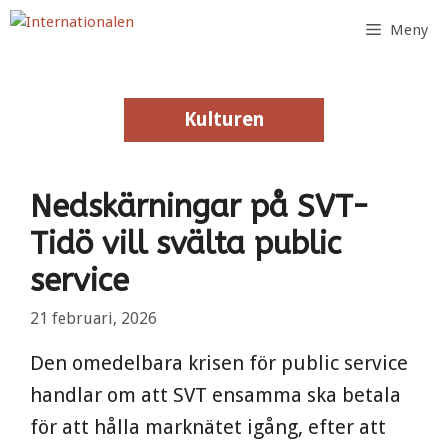
Hoppa
Meny
till
innehåll
Kulturen
Kulturen
Nedskärningar på SVT-
Tidö vill svälta public
service
21 februari, 2026
Den omedelbara krisen för public service
handlar om att SVT ensamma ska betala
för att hålla marknätet igång, efter att