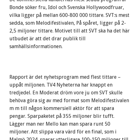
Bonde söker fru, Idol och Svenska Hollywoodfruar,
vilka ligger på mellan 600-800 000 tittare. SVT:s mest
sedda, som Melodifestivalen, På spåret, ligger på 2-
2,5 miljoner tittare. Motivet till att SVT ska ha det här
utbudet är att det drar publik till
samhällsinformationen.
Rapport är det nyhetsprogram med flest tittare –
uppåt miljonen. TV4 Nyheterna har knappt en
tredjedel. En Moderat dröm vore ju om SVT skulle
behöva göra sig av med format som Melodifestivalen
m m till någon kommersiell aktör för att spara
pengar. Sparpaketet på 355 miljoner blir tufft.
Lägger man ner Mello kan man spara runt 50
miljoner. Att slippa vara värd för en final, som i
Malmö 2024, sparar ytterligare 100-150 miljoner till.