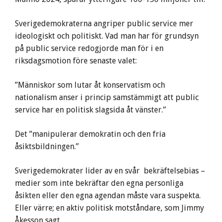
Sverigedemokraterna angriper public service mer
ideologiskt och politiskt. Vad man har för grundsyn
på public service redogjorde man för i en
riksdagsmotion före senaste valet:
”Människor som lutar åt konservatism och
nationalism anser i princip samstämmigt att public
service har en politisk slagsida åt vänster.”
Det ”manipulerar demokratin och den fria
åsiktsbildningen.”
Sverigedemokrater lider av en svår bekräftelsebias –
medier som inte bekräftar den egna personliga
åsikten eller den egna agendan måste vara suspekta.
Eller värre; en aktiv politisk motståndare, som Jimmy
Åkesson sagt.