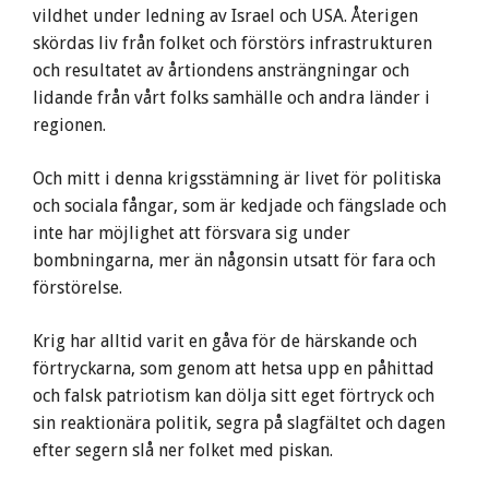
vildhet under ledning av Israel och USA. Återigen
skördas liv från folket och förstörs infrastrukturen
och resultatet av årtiondens ansträngningar och
lidande från vårt folks samhälle och andra länder i
regionen.
Och mitt i denna krigsstämning är livet för politiska
och sociala fångar, som är kedjade och fängslade och
inte har möjlighet att försvara sig under
bombningarna, mer än någonsin utsatt för fara och
förstörelse.
Krig har alltid varit en gåva för de härskande och
förtryckarna, som genom att hetsa upp en påhittad
och falsk patriotism kan dölja sitt eget förtryck och
sin reaktionära politik, segra på slagfältet och dagen
efter segern slå ner folket med piskan.