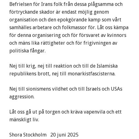
Befrielsen för Irans folk från dessa plågsamma och
förtryckande skador är endast möjlig genom
organisation och den epokgörande kamp som vårt
samhälles arbetare och folkmassor för. Låt oss kämpa
för denna organisering och för försvaret av kvinnors
och mäns lika rättigheter och för frigivningen av
politiska fångar.
Nej till krig, nej till reaktion och till de Islamiska
republikens brott, nej till monarkistfascisterna.
Nej till sionismens vildhet och till Israels och USAs
aggression.
Låt oss gå ut på torgen och kräva vapenvila och ett
mänskligt liv.
Shora Stockholm 20 juni 2025