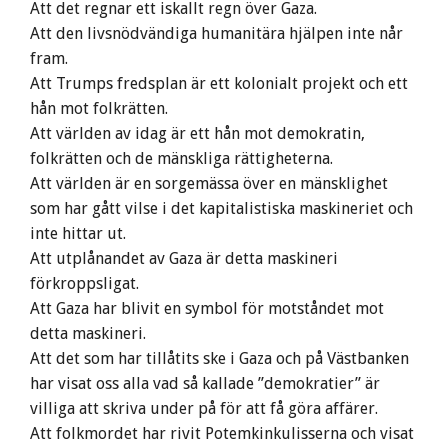
Att det regnar ett iskallt regn över Gaza.
Att den livsnödvändiga humanitära hjälpen inte når
fram.
Att Trumps fredsplan är ett kolonialt projekt och ett
hån mot folkrätten.
Att världen av idag är ett hån mot demokratin,
folkrätten och de mänskliga rättigheterna.
Att världen är en sorgemässa över en mänsklighet
som har gått vilse i det kapitalistiska maskineriet och
inte hittar ut.
Att utplånandet av Gaza är detta maskineri
förkroppsligat.
Att Gaza har blivit en symbol för motståndet mot
detta maskineri.
Att det som har tillåtits ske i Gaza och på Västbanken
har visat oss alla vad så kallade ”demokratier” är
villiga att skriva under på för att få göra affärer.
Att folkmordet har rivit Potemkinkulisserna och visat