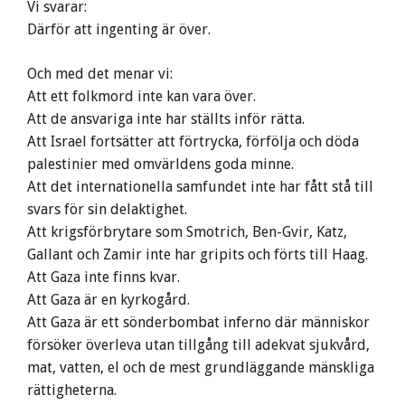
Vi svarar:
Därför att ingenting är över.
Och med det menar vi:
Att ett folkmord inte kan vara över.
Att de ansvariga inte har ställts inför rätta.
Att Israel fortsätter att förtrycka, förfölja och döda
palestinier med omvärldens goda minne.
Att det internationella samfundet inte har fått stå till
svars för sin delaktighet.
Att krigsförbrytare som Smotrich, Ben-Gvir, Katz,
Gallant och Zamir inte har gripits och förts till Haag.
Att Gaza inte finns kvar.
Att Gaza är en kyrkogård.
Att Gaza är ett sönderbombat inferno där människor
försöker överleva utan tillgång till adekvat sjukvård,
mat, vatten, el och de mest grundläggande mänskliga
rättigheterna.