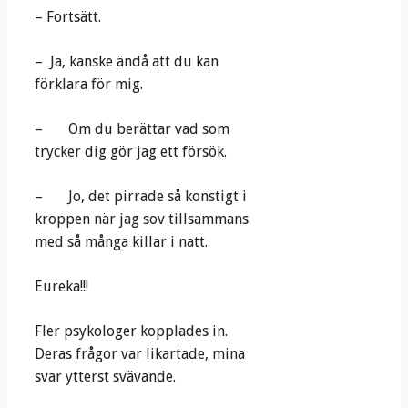
– Fortsätt.
– Ja, kanske ändå att du kan
förklara för mig.
– Om du berättar vad som
trycker dig gör jag ett försök.
– Jo, det pirrade så konstigt i
kroppen när jag sov tillsammans
med så många killar i natt.
Eureka!!!
Fler psykologer kopplades in.
Deras frågor var likartade, mina
svar ytterst svävande.