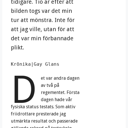
tidigare. Tio år efter att
bilden togs var det min
tur att mönstra. Inte för
att jag ville, utan för att
det var min förbannade
plikt.
Krönika|Gay Glans
D
et var andra dagen
av två på
regementet. Första
dagen hade vår
fysiska status testats. Som aktiv
friidrottare presterade jag
utmärkta resultat och passerade