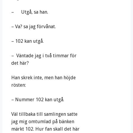
– Utgå, sa han.
– Va? sa jag förvånat.
– 102 kan utgå.
– Väntade jag i två timmar för
det här?
Han skrek inte, men han höjde
rösten:
– Nummer 102 kan utgå.
Väl tillbaka till samlingen satte
jag mig omtumlad på bänken
märkt 102. Hur fan skall det här