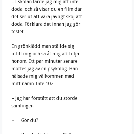
– I skolan lärde jag mig att inte
döda, och så visar du en film där
det ser ut att vara jävligt skoj att
döda. Förklara det innan jag gör
testet.
En grönklädd man ställde sig
intill mig och sa åt mig att följa
honom. Ett par minuter senare
möttes jag av en psykolog. Han
hälsade mig välkommen med
mitt namn. Inte 102.
– Jag har förstått att du störde
samlingen.
– Gör du?