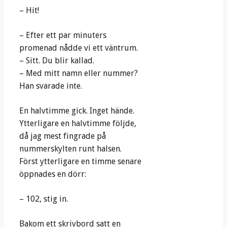
– Hit!
– Efter ett par minuters
promenad nådde vi ett väntrum.
– Sitt. Du blir kallad.
– Med mitt namn eller nummer?
Han svarade inte.
En halvtimme gick. Inget hände.
Ytterligare en halvtimme följde,
då jag mest fingrade på
nummerskylten runt halsen.
Först ytterligare en timme senare
öppnades en dörr:
– 102, stig in.
Bakom ett skrivbord satt en