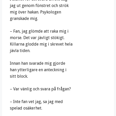
jag ut genom fönstret och strök
mig över hakan. Psykologen
granskade mig.
– Fan, jag glömde att raka mig i
morse. Det var jävligt stökigt.
Killarna glodde mig i skrevet hela
jävla tiden.
Innan han svarade mig gjorde
han ytterligare en anteckning i
sitt block.
– Var vänlig och svara på frågan?
– Inte fan vet jag, sa jag med
spelad osäkerhet.