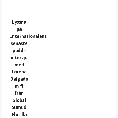
Lyssna
på
Internationalens
senaste
podd -
intervju
med
Lorena
Delgado
m fl
från
Global
Sumud
Flotilla