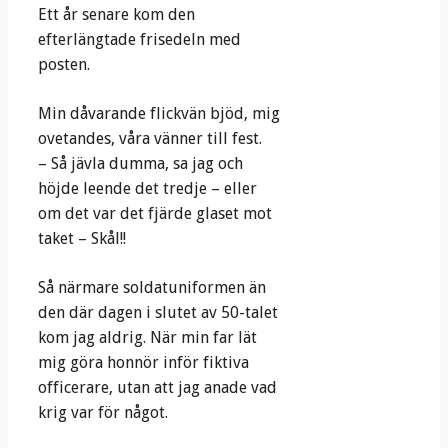
Ett år senare kom den
efterlängtade frisedeln med
posten.
Min dåvarande flickvän bjöd, mig
ovetandes, våra vänner till fest.
– Så jävla dumma, sa jag och
höjde leende det tredje – eller
om det var det fjärde glaset mot
taket – Skål!!
Så närmare soldatuniformen än
den där dagen i slutet av 50-talet
kom jag aldrig. När min far lät
mig göra honnör inför fiktiva
officerare, utan att jag anade vad
krig var för något.