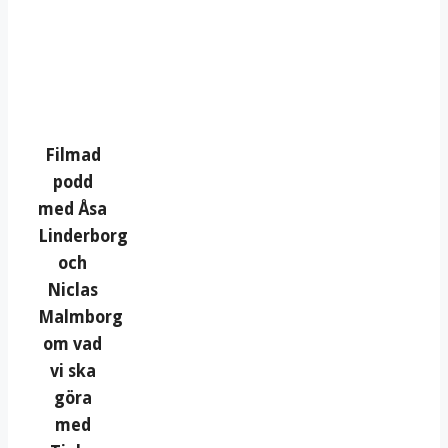
Filmad
podd
med Åsa
Linderborg
och
Niclas
Malmborg
om vad
vi ska
göra
med