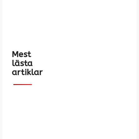
Mest
lästa
artiklar