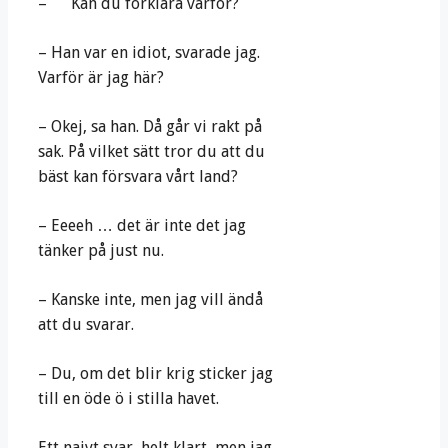
– Kan du förklara varför?
– Han var en idiot, svarade jag.
Varför är jag här?
– Okej, sa han. Då går vi rakt på
sak. På vilket sätt tror du att du
bäst kan försvara vårt land?
– Eeeeh … det är inte det jag
tänker på just nu.
– Kanske inte, men jag vill ändå
att du svarar.
– Du, om det blir krig sticker jag
till en öde ö i stilla havet.
Ett naivt svar, helt klart, men jag