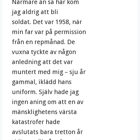
Närmare än så här kom
jag aldrig att bli
soldat. Det var 1958, när
min far var på permission
från en repmånad. De
vuxna tyckte av någon
anledning att det var
muntert med mig – sju år
gammal, iklädd hans
uniform. Själv hade jag
ingen aning om att en av
mänsklighetens värsta
katastrofer hade
avslutats bara tretton år