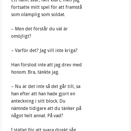
fortsatte mitt spel för att framstå
som olämplig som soldat.
– Men det förstår du väl är
omöjligt?
– Varför det? Jag vill inte kriga?
Han förstod inte att jag drev med
honom. Bra, tänkte jag.
– Nu är det inte så det går till, sa
han efter att han hade gjort en
anteckning i sitt block. Du
nämnde tidigare att du tänker på
något helt annat. På vad?
I stället för att svara direkt såg