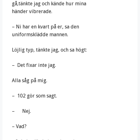
gå,tänkte jag och kände hur mina
händer vibrerade.
– Ni har en kvart på er, sa den
uniformsklädde mannen.
Löjlig typ
,
tänkte jag, och sa högt:
– Det fixar inte jag.
Alla såg på mig.
– 102 gör som sagt.
– Nej.
– Vad?