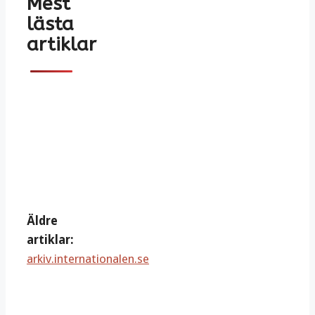
Mest
lästa
artiklar
Äldre
artiklar:
arkiv.internationalen.se