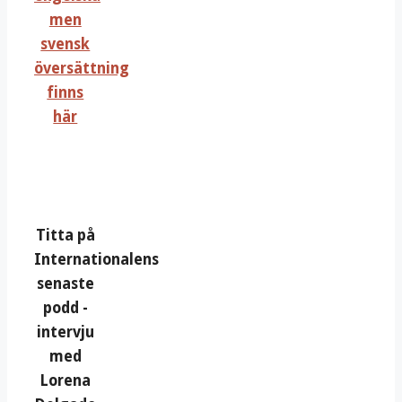
men
svensk
översättning
finns
här
Titta på
Internationalens
senaste
podd -
intervju
med
Lorena