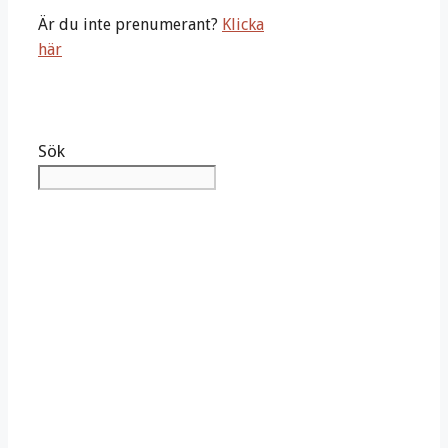
Är du inte prenumerant?
Klicka
här
Sök