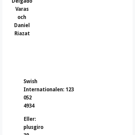
Delgado
Varas
och
Daniel
Riazat
Swish
Internationalen: 123
052
4934
Eller:
plusgiro