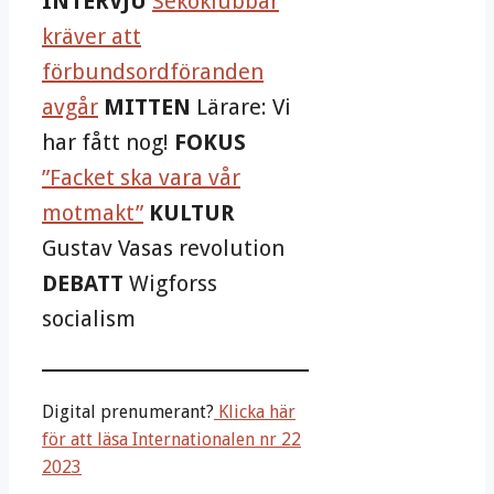
INTERVJU
Sekoklubbar
kräver att
förbundsordföranden
avgår
MITTEN
Lärare: Vi
har fått nog!
FOKUS
”Facket ska vara vår
motmakt”
KULTUR
Gustav Vasas revolution
DEBATT
Wigforss
socialism
Digital prenumerant?
Klicka här
för att läsa Internationalen nr 22
2023