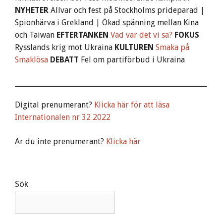
NYHETER
Allvar och fest på Stockholms prideparad |
Spionhärva i Grekland | Ökad spänning mellan Kina
och Taiwan
EFTERTANKEN
Vad var det vi sa?
FOKUS
Rysslands krig mot Ukraina
KULTUREN
Smaka på
Smaklösa
DEBATT
Fel om partiförbud i Ukraina
Digital prenumerant?
Klicka här för att läsa
Internationalen nr 32 2022
Är du inte prenumerant?
Klicka här
Sök