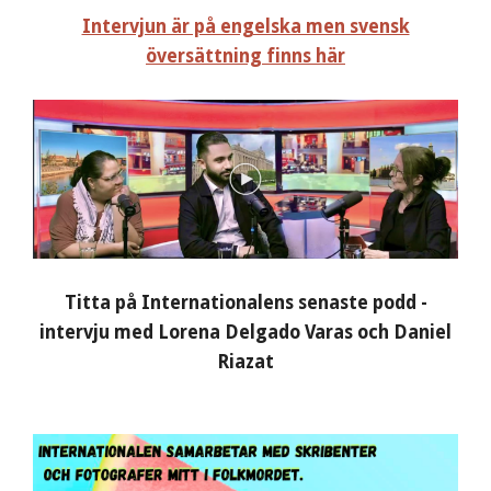
Intervjun är på engelska men svensk
översättning finns här
Titta på Internationalens senaste podd -
intervju med Lorena Delgado Varas och Daniel
Riazat