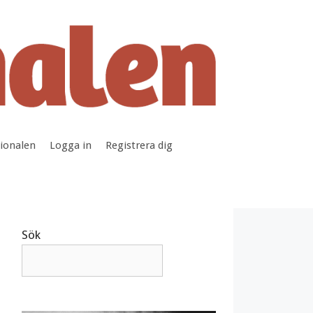
tionalen
Logga in
Registrera dig
Sök