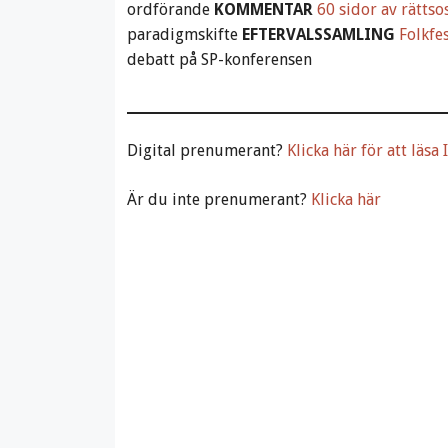
ordförande
KOMMENTAR
60 sidor av rättso
paradigmskifte
EFTERVALSSAMLING
Folkfes
debatt på SP-konferensen
Digital prenumerant?
Klicka här för att läsa
Är du inte prenumerant?
Klicka här