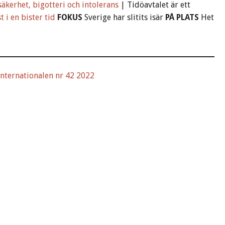
säkerhet, bigotteri och intolerans
| Tidöavtalet är ett
t i en bister tid
FOKUS
Sverige har slitits isär
PÅ PLATS
Het
 Internationalen nr 42 2022