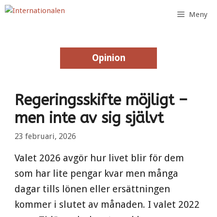
Hoppa
Meny
till
innehåll
Opinion
Opinion
Regeringsskifte möjligt –
men inte av sig självt
23 februari, 2026
Valet 2026 avgör hur livet blir för dem
som har lite pengar kvar men många
dagar tills lönen eller ersättningen
kommer i slutet av månaden. I valet 2022