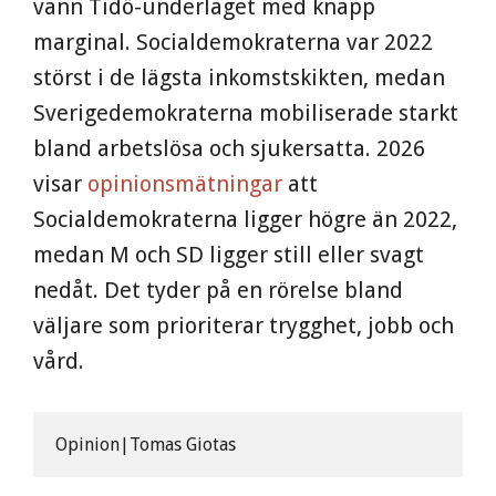
vann Tidö-underlaget med knapp
marginal. Socialdemokraterna var 2022
störst i de lägsta inkomstskikten, medan
Sverigedemokraterna mobiliserade starkt
bland arbetslösa och sjukersatta. 2026
visar
opinionsmätningar
att
Socialdemokraterna ligger högre än 2022,
medan M och SD ligger still eller svagt
nedåt. Det tyder på en rörelse bland
väljare som prioriterar trygghet, jobb och
vård.
Opinion|Tomas Giotas