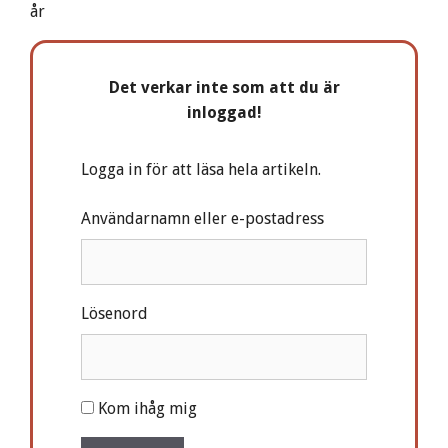
år
Det verkar inte som att du är
inloggad!
Logga in för att läsa hela artikeln.
Användarnamn eller e-postadress
Lösenord
A
Kom ihåg mig
l