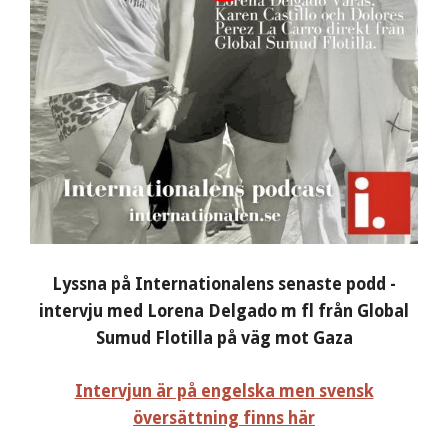
Lyssna på Internationalens senaste podd -
intervju med Lorena Delgado m fl från Global
Sumud Flotilla på väg mot Gaza
Intervjun är på engelska men svensk
översättning finns här