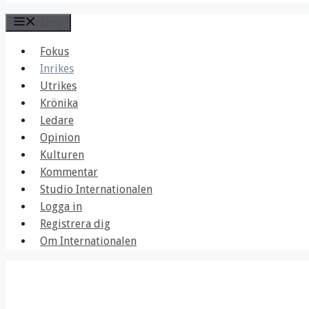
Meny
Fokus
Inrikes
Utrikes
Krönika
Ledare
Opinion
Kulturen
Kommentar
Studio Internationalen
Logga in
Registrera dig
Om Internationalen