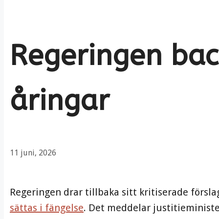
Regeringen ba
åringar
11 juni, 2026
Regeringen drar tillbaka sitt kritiserade försl
sättas i fängelse
. Det meddelar justitieminis