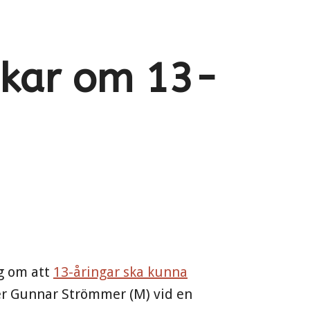
ckar om 13-
ag om att
13-åringar ska kunna
ter Gunnar Strömmer (M) vid en