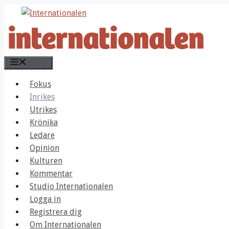
Hoppa
till
innehåll
Meny
Fokus
Inrikes
Utrikes
Krönika
Ledare
Opinion
Kulturen
Kommentar
Studio Internationalen
Logga in
Registrera dig
Om Internationalen