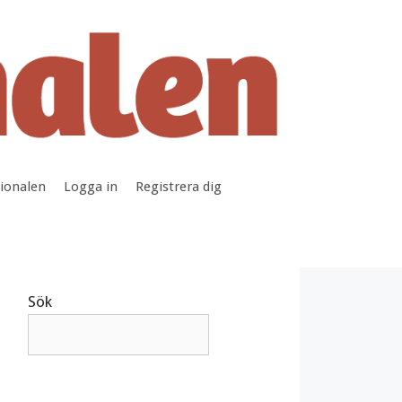
tionalen
Logga in
Registrera dig
Sök