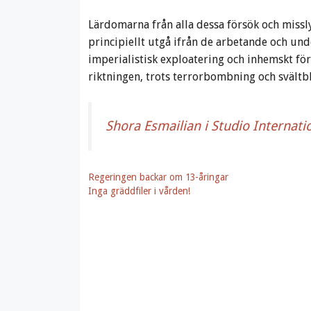
Lärdomarna från alla dessa försök och missl
principiellt utgå ifrån de arbetande och un
imperialistisk exploatering och inhemskt för
riktningen, trots terrorbombning och svältb
Shora Esmailian i Studio Internati
Regeringen backar om 13-åringar
Inga gräddfiler i vården!