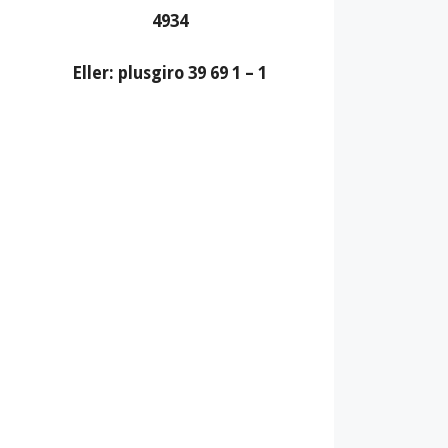
4934
Eller: plusgiro 39 69 1 – 1