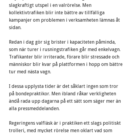
slagkraftigt utspel i en valrörelse. Men
kollektivtrafiken blir inte bättre av tillfälliga
kampanjer om problemen i verksamheten lämnas åt
sidan.
Redan i dag gör sig brister i kapaciteten påminda,
som när turer i rusningstrafiken går med enkelvagn.
Trafikanter blir irriterade, förare blir stressade och
människor blir kvar på plattformen i hopp om bättre
tur med nästa vagn.
I dessa upplysta tider är det såklart ingen som tror
på bondepraktikor. Men ibland råkar verkligheten
ändå rada upp dagarna på ett sätt som säger mer än
alla pressmeddelanden.
Regeringens valfläsk är i praktiken ett slags politiskt
trolleri, med mycket rörelse men oklart vad som