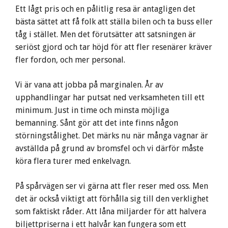
Ett lågt pris och en pålitlig resa är antagligen det
bästa sättet att få folk att ställa bilen och ta buss eller
tåg i stället. Men det förutsätter att satsningen är
seriöst gjord och tar höjd för att fler resenärer kräver
fler fordon, och mer personal.
Vi är vana att jobba på marginalen. År av
upphandlingar har putsat ned verksamheten till ett
minimum. Just in time och minsta möjliga
bemanning. Sånt gör att det inte finns någon
störningstålighet. Det märks nu när många vagnar är
avställda på grund av bromsfel och vi därför måste
köra flera turer med enkelvagn.
På spårvägen ser vi gärna att fler reser med oss. Men
det är också viktigt att förhålla sig till den verklighet
som faktiskt råder. Att låna miljarder för att halvera
biljettpriserna i ett halvår kan fungera som ett