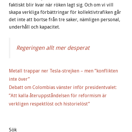
faktiskt blir kvar när röken lagt sig. Och om vi vill
skapa verkliga förbättringar för kollektivtrafiken går
det inte att bortse från tre saker, nämligen personal,
underhåll och kapacitet.
Regeringen allt mer desperat
Metall trappar ner Tesla-strejken – men ”konflikten
inte över”
Debatt om Colombias vänster inför presidentvalet:
”Att kalla återuppståndelsen för reformism är
verkligen respektlöst och historielöst”
Sök