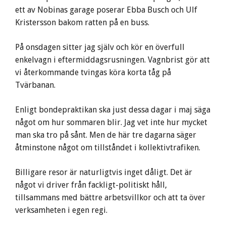
ett av Nobinas garage poserar Ebba Busch och Ulf
Kristersson bakom ratten på en buss.
På onsdagen sitter jag själv och kör en överfull
enkelvagn i eftermiddagsrusningen. Vagnbrist gör att
vi återkommande tvingas köra korta tåg på
Tvärbanan.
Enligt bondepraktikan ska just dessa dagar i maj säga
något om hur sommaren blir. Jag vet inte hur mycket
man ska tro på sånt. Men de här tre dagarna säger
åtminstone något om tillståndet i kollektivtrafiken.
Billigare resor är naturligtvis inget dåligt. Det är
något vi driver från fackligt-politiskt håll,
tillsammans med bättre arbetsvillkor och att ta över
verksamheten i egen regi.