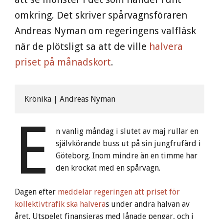
omkring. Det skriver spårvagnsföraren
Andreas Nyman om regeringens valfläsk
när de plötsligt sa att de ville
halvera
priset på månadskort
.
Krönika | Andreas Nyman
E
n vanlig måndag i slutet av maj rullar en
självkörande buss ut på sin jungfrufärd i
Göteborg. Inom mindre än en timme har
den krockat med en spårvagn.
Dagen efter
meddelar regeringen att priset för
kollektivtrafik ska halvera
s under andra halvan av
året. Utspelet finansieras med lånade pengar, och i