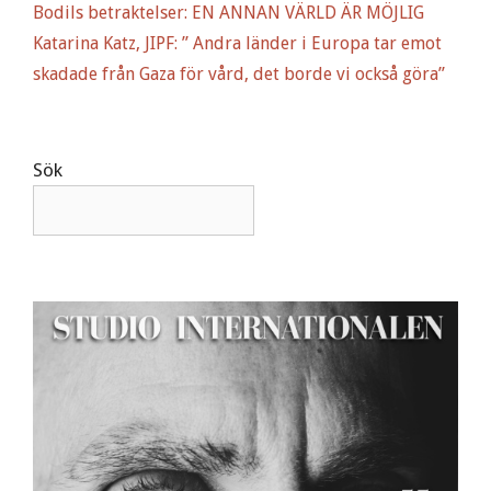
Bodils betraktelser: EN ANNAN VÄRLD ÄR MÖJLIG
Katarina Katz, JIPF: ” Andra länder i Europa tar emot
skadade från Gaza för vård, det borde vi också göra”
Sök