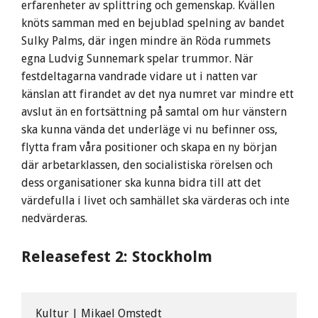
erfarenheter av splittring och gemenskap. Kvällen
knöts samman med en bejublad spelning av bandet
Sulky Palms, där ingen mindre än Röda rummets
egna Ludvig Sunnemark spelar trummor. När
festdeltagarna vandrade vidare ut i natten var
känslan att firandet av det nya numret var mindre ett
avslut än en fortsättning på samtal om hur vänstern
ska kunna vända det underläge vi nu befinner oss,
flytta fram våra positioner och skapa en ny början
där arbetarklassen, den socialistiska rörelsen och
dess organisationer ska kunna bidra till att det
värdefulla i livet och samhället ska värderas och inte
nedvärderas.
Releasefest 2: Stockholm
Kultur | Mikael Omstedt