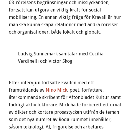
68-rörelsens begränsningar och misslyckanden,
fortsatt kan utgöra en viktig kraft för social
mobilisering. En annan viktig fråga för Kravall är hur
man ska kunna skapa relationer med andra rörelser
och organisationer, både lokalt och globalt.
Ludvig Sunnemark samtalar med Cecilia
Verdinelli och Victor Skog
Efter intervjun fortsatte kvällen med ett
framträdande av
Nino Mick
, poet, författare,
återkommande skribent för Aftonbladet Kultur samt
fackligt aktiv lokförare. Mick hade förberett ett urval
av dikter och kortare prosastycken utifrån de teman
som det nya numret av Röda rummet innehåller,
såsom teknologi, AI, frigörelse och arbetares