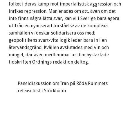
folket i deras kamp mot imperialistisk aggression och
inrikes repression. Man enades om att, även om det
inte finns några lätta svar, kan vi i Sverige bara agera
utifrån en nyanserad förståelse av de komplexa
samhällen vi önskar solidarisera oss med;
geopolitikens svart-vita logik leder bara in i en
återvändsgränd. Kvällen avslutades med vin och
mingel, där även medlemmar ur den nystartade
tidskriften Ordnings redaktion deltog.
Paneldiskussion om Iran på Röda Rummets
releasefest i Stockholm