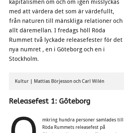
kapitalismen om och om igen misslyckas
med att värdera det som är värdefullt,
från naturen till mänskliga relationer och
allt däremellan. I fredags höll Röda
Rummet två lyckade releasefester för det
nya numret , en i Göteborg och en i
Stockholm.
Kultur | Mattias Börjesson och Carl Wilén
Releasefest 1: Göteborg
O
mkring hundra personer samlades till
Röda Rummets releasefest på