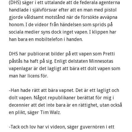
(DHS) säger i ett uttalande att de federala agenterna
handlade i självförsvar efter att en man med pistol
gjorde våldsamt motstånd när de försökte avväpna
honom. I de videor från händelsen som sprids på
sociala medier syns dock inget vapen. I klippen har
han bara en mobiltelefon i handen.
DHS har publicerat bilder på ett vapen som Pretti
påstås ha haft på sig. Enligt delstaten Minnesotas
vapenlagar är det lagligt att bära ett dolt vapen som
man har licens för.
-Han hade rätt att bära vapnet. Det är ett lagligt och
dolt vapen. Något republikaner berättat för mig i
decennier att det inte bara är en rättighet, utan också
en plikt, säger Tim Walz.
-Tack och lov har vi videon, säger guvernören i ett