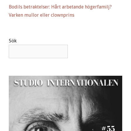
Bodils betraktelser: Hårt arbetande högerfamilj?
Varken mullor eller clownprins
Sök