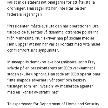
kallat in delstatens nationalgarde för att återställa
ordningen. Han säger att han inte litar på den
federala regeringen.
”Presidenten måste avsluta den här operationen. Dra
tillbaka de tusentals våldsamma, otränade poliserna
från Minnesota. Nu.” skriver han på sociala medier.
Han uppger att han har varit i kontakt med Vita huset
och framfört sina synpunkter.
Minneapolis demokratiske borgmästare Jacob Frey
krävde på en presskonferens att ICE:s verksamhet i
staden skulle upphöra. Han sade att ICE:s operationer
”inte skapade säkerhet i vår stad” och beskrev
tillslaget som ”en invasion” av maskerade agenter
med en ”känsla av straffrihet”.
Talespersonen för Department of Homeland Security