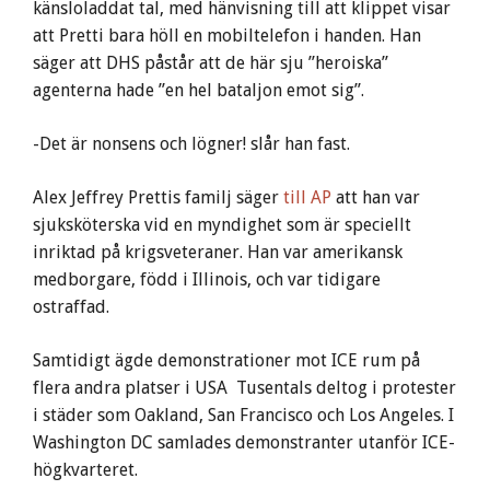
känsloladdat tal, med hänvisning till att klippet visar
att Pretti bara höll en mobiltelefon i handen. Han
säger att DHS påstår att de här sju ”heroiska”
agenterna hade ”en hel bataljon emot sig”.
-Det är nonsens och lögner! slår han fast.
Alex Jeffrey Prettis familj säger
till AP
att han var
sjuksköterska vid en myndighet som är speciellt
inriktad på krigsveteraner. Han var amerikansk
medborgare, född i Illinois, och var tidigare
ostraffad.
Samtidigt ägde demonstrationer mot ICE rum på
flera andra platser i USA Tusentals deltog i protester
i städer som Oakland, San Francisco och Los Angeles. I
Washington DC samlades demonstranter utanför ICE-
högkvarteret.