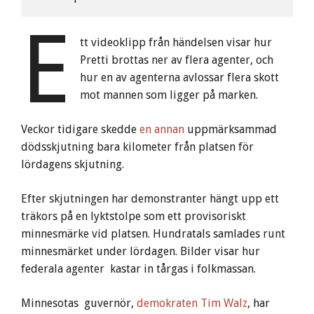
E
tt videoklipp från händelsen visar hur
Pretti brottas ner av flera agenter, och
hur en av agenterna avlossar flera skott
mot mannen som ligger på marken.
Veckor tidigare skedde
en annan
uppmärksammad
dödsskjutning bara kilometer från platsen för
lördagens skjutning.
Efter skjutningen har demonstranter hängt upp ett
träkors på en lyktstolpe som ett provisoriskt
minnesmärke vid platsen. Hundratals samlades runt
minnesmärket under lördagen. Bilder visar hur
federala agenter kastar in tårgas i folkmassan.
Minnesotas guvernör,
demokraten Tim Walz
, har