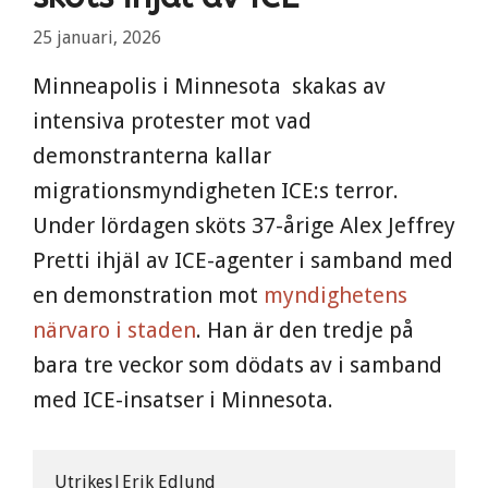
25 januari, 2026
Minneapolis i Minnesota skakas av
intensiva protester mot vad
demonstranterna kallar
migrationsmyndigheten ICE:s terror.
Under lördagen sköts 37-årige Alex Jeffrey
Pretti ihjäl av ICE-agenter i samband med
en demonstration mot
myndighetens
närvaro i staden
. Han är den tredje på
bara tre veckor som dödats av i samband
med ICE-insatser i Minnesota.
Utrikes|Erik Edlund