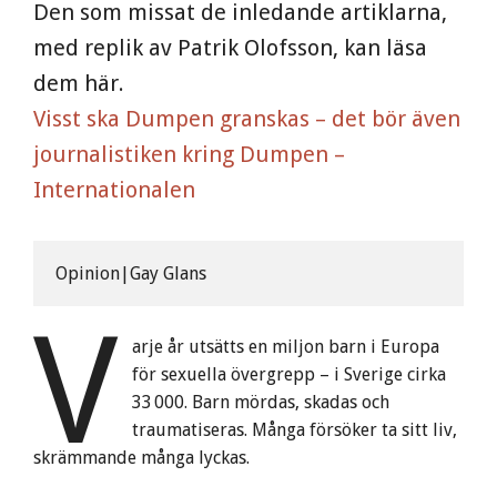
Den som missat de inledande artiklarna,
med replik av Patrik Olofsson, kan läsa
dem här.
Visst ska Dumpen granskas – det bör även
journalistiken kring Dumpen –
Internationalen
Opinion|Gay Glans
V
arje år utsätts en miljon barn i Europa
för sexuella övergrepp – i Sverige cirka
33 000. Barn mördas, skadas och
traumatiseras. Många försöker ta sitt liv,
skrämmande många lyckas.