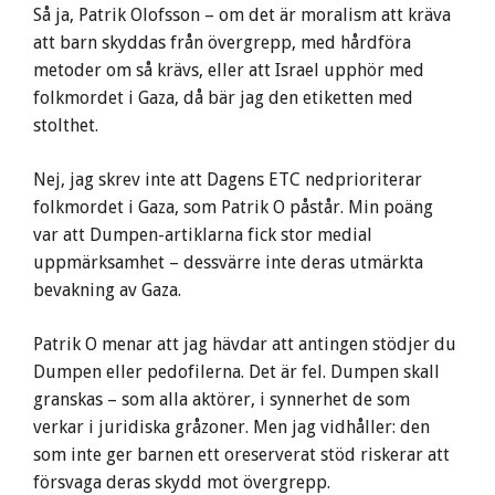
Så ja, Patrik Olofsson – om det är moralism att kräva
att barn skyddas från övergrepp, med hårdföra
metoder om så krävs, eller att Israel upphör med
folkmordet i Gaza, då bär jag den etiketten med
stolthet.
Nej, jag skrev inte att Dagens ETC nedprioriterar
folkmordet i Gaza, som Patrik O påstår. Min poäng
var att Dumpen-artiklarna fick stor medial
uppmärksamhet – dessvärre inte deras utmärkta
bevakning av Gaza.
Patrik O menar att jag hävdar att antingen stödjer du
Dumpen eller pedofilerna. Det är fel. Dumpen skall
granskas – som alla aktörer, i synnerhet de som
verkar i juridiska gråzoner. Men jag vidhåller: den
som inte ger barnen ett oreserverat stöd riskerar att
försvaga deras skydd mot övergrepp.