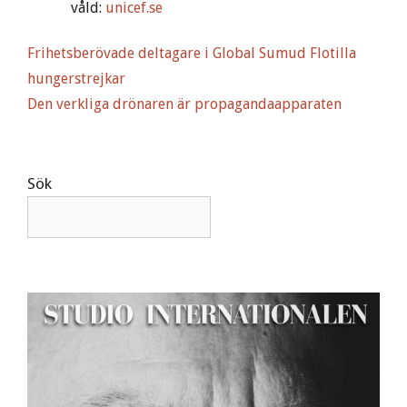
våld:
unicef.se
Frihetsberövade deltagare i Global Sumud Flotilla
hungerstrejkar
Den verkliga drönaren är propagandaapparaten
Sök