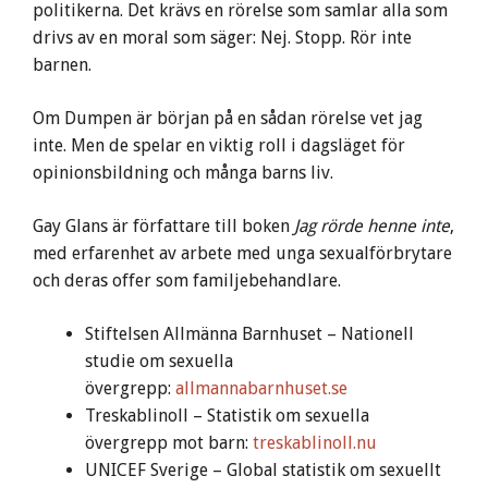
politikerna. Det krävs en rörelse som samlar alla som
drivs av en moral som säger: Nej. Stopp. Rör inte
barnen.
Om Dumpen är början på en sådan rörelse vet jag
inte. Men de spelar en viktig roll i dagsläget för
opinionsbildning och många barns liv.
Gay Glans är författare till boken
Jag rörde henne inte
,
med erfarenhet av arbete med unga sexualförbrytare
och deras offer som familjebehandlare.
Stiftelsen Allmänna Barnhuset – Nationell
studie om sexuella
övergrepp:
allmannabarnhuset.se
Treskablinoll – Statistik om sexuella
övergrepp mot barn:
treskablinoll.nu
UNICEF Sverige – Global statistik om sexuellt