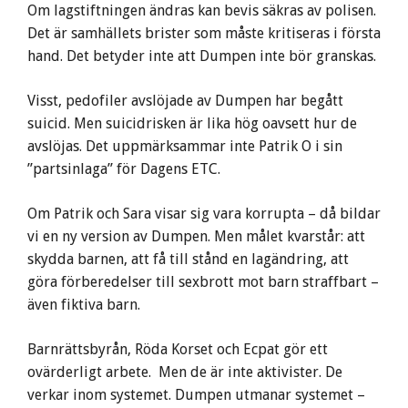
Om lagstiftningen ändras kan bevis säkras av polisen.
Det är samhällets brister som måste kritiseras i första
hand. Det betyder inte att Dumpen inte bör granskas.
Visst, pedofiler avslöjade av Dumpen har begått
suicid. Men suicidrisken är lika hög oavsett hur de
avslöjas. Det uppmärksammar inte Patrik O i sin
”partsinlaga” för Dagens ETC.
Om Patrik och Sara visar sig vara korrupta – då bildar
vi en ny version av Dumpen. Men målet kvarstår: att
skydda barnen, att få till stånd en lagändring, att
göra förberedelser till sexbrott mot barn straffbart –
även fiktiva barn.
Barnrättsbyrån, Röda Korset och Ecpat gör ett
ovärderligt arbete. Men de är inte aktivister. De
verkar inom systemet. Dumpen utmanar systemet –