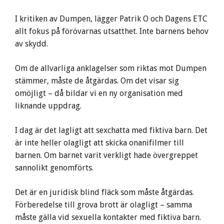
I kritiken av Dumpen, lägger Patrik O och Dagens ETC
allt fokus på förövarnas utsatthet. Inte barnens behov
av skydd.
Om de allvarliga anklagelser som riktas mot Dumpen
stämmer, måste de åtgärdas. Om det visar sig
omöjligt – då bildar vi en ny organisation med
liknande uppdrag.
I dag är det lagligt att sexchatta med fiktiva barn. Det
är inte heller olagligt att skicka onanifilmer till
barnen. Om barnet varit verkligt hade övergreppet
sannolikt genomförts.
Det är en juridisk blind fläck som måste åtgärdas.
Förberedelse till grova brott är olagligt – samma
måste gälla vid sexuella kontakter med fiktiva barn.