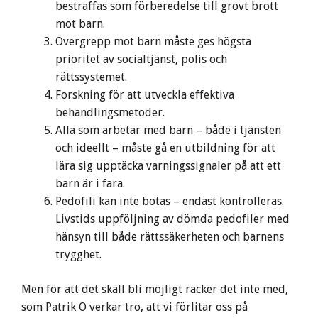
bestraffas som förberedelse till grovt brott
mot barn.
Övergrepp mot barn måste ges högsta
prioritet av socialtjänst, polis och
rättssystemet.
Forskning för att utveckla effektiva
behandlingsmetoder.
Alla som arbetar med barn – både i tjänsten
och ideellt – måste gå en utbildning för att
lära sig upptäcka varningssignaler på att ett
barn är i fara.
Pedofili kan inte botas – endast kontrolleras.
Livstids uppföljning av dömda pedofiler med
hänsyn till både rättssäkerheten och barnens
trygghet.
Men för att det skall bli möjligt räcker det inte med,
som Patrik O verkar tro, att vi förlitar oss på