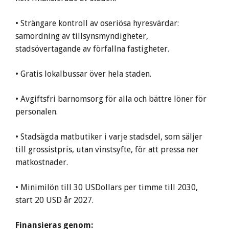
• Strängare kontroll av oseriösa hyresvärdar:
samordning av tillsynsmyndigheter,
stadsövertagande av förfallna fastigheter.
• Gratis lokalbussar över hela staden.
• Avgiftsfri barnomsorg för alla och bättre löner för
personalen.
• Stadsägda matbutiker i varje stadsdel, som säljer
till grossistpris, utan vinstsyfte, för att pressa ner
matkostnader.
• Minimilön till 30 USDollars per timme till 2030,
start 20 USD år 2027.
Finansieras genom: