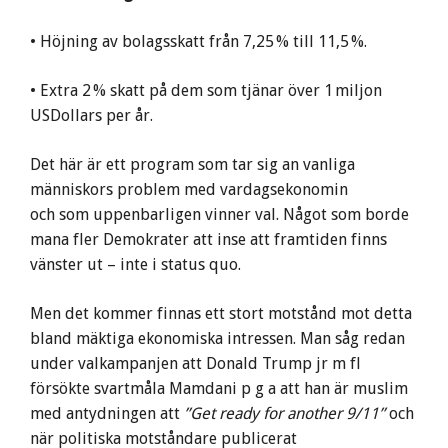
• Höjning av bolagsskatt från 7,25 % till 11,5 %.
• Extra 2 % skatt på dem som tjänar över 1 miljon
USDollars per år.
Det här är ett program som tar sig an vanliga
människors problem med vardagsekonomin
och som uppenbarligen vinner val. Något som borde
mana fler Demokrater att inse att framtiden finns
vänster ut – inte i status quo.
Men det kommer finnas ett stort motstånd mot detta
bland mäktiga ekonomiska intressen. Man såg redan
under valkampanjen att Donald Trump jr m fl
försökte svartmåla Mamdani p g a att han är muslim
med antydningen att
”Get ready for another
9/11
”
och
när politiska motståndare publicerat