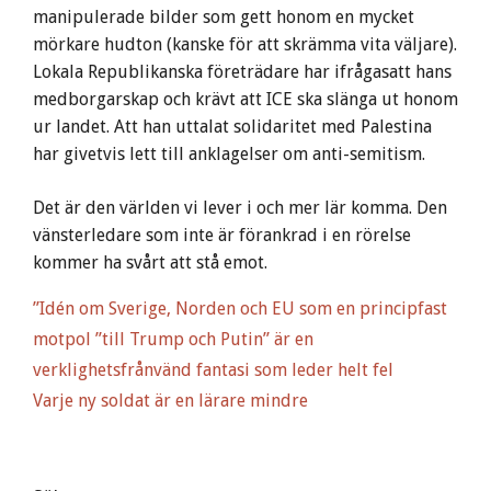
manipulerade bilder som gett honom en mycket
mörkare hudton (kanske för att skrämma vita väljare).
Lokala Republikanska företrädare har ifrågasatt hans
medborgarskap och krävt att ICE ska slänga ut honom
ur landet. Att han uttalat solidaritet med Palestina
har givetvis lett till anklagelser om anti-semitism.
Det är den världen vi lever i och mer lär komma. Den
vänsterledare som inte är förankrad i en rörelse
kommer ha svårt att stå emot.
”Idén om Sverige, Norden och EU som en principfast
motpol ”till Trump och Putin” är en
verklighetsfrånvänd fantasi som leder helt fel
Varje ny soldat är en lärare mindre