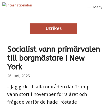
Hoppa
Meny
till
innehåll
Utrikes
Utrikes
Socialist vann primärvalen
till borgmästare i New
York
26 juni, 2025
– Jag gick till alla områden där Trump
vann stort i november förra året och
frågade varför de hade röstade