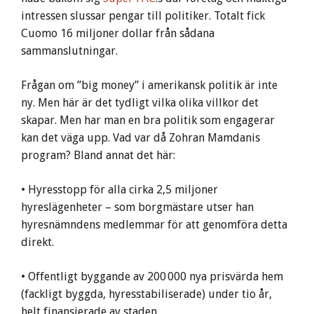
intressen slussar pengar till politiker. Totalt fick
Cuomo 16 miljoner dollar från sådana
sammanslutningar.
Frågan om ”big money” i amerikansk politik är inte
ny. Men här är det tydligt vilka olika villkor det
skapar. Men har man en bra politik som engagerar
kan det väga upp. Vad var då Zohran Mamdanis
program? Bland annat det här:
• Hyresstopp för alla cirka 2,5 miljoner
hyreslägenheter – som borgmästare utser han
hyresnämndens medlemmar för att genomföra detta
direkt.
• Offentligt byggande av 200 000 nya prisvärda hem
(fackligt byggda, hyresstabiliserade) under tio år,
helt finansierade av staden.