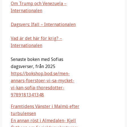
Om Trump och Venezuela –
Internationalen
Dagsvers: Ifall – Internationalen
Vad är det här för krig? –
Internationalen
Senaste boken med Sofias
dagsverser, från 2025
https://bokshop.bod.se/men-
annars-foerstoer-vi-sa-mycket-
vi-kan-sofia-thoresdotter-
9789181341348
Framtidens Vänster i Malmö efter
turbulensen
En annan röst i Almedalen- Kjell