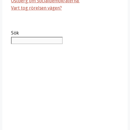
Östberg om Socialdemokraterna:
Vart tog rörelsen vägen?
Sök