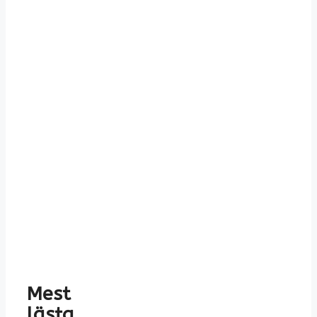
Mest
lästa