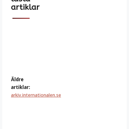
artiklar
Äldre
artiklar:
arkiv.internationalen.se