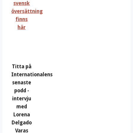
svensk
översättning
finns
här
Titta på
Internationalens
senaste
podd -
intervju
med
Lorena
Delgado
Varas