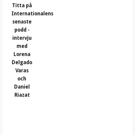
Titta på
Internationalens
senaste
podd -
intervju
med
Lorena
Delgado
Varas
och
Daniel
Riazat