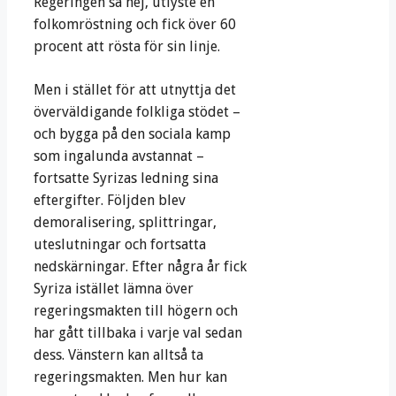
Regeringen sa nej, utlyste en
folkomröstning och fick över 60
procent att rösta för sin linje.
Men i stället för att utnyttja det
överväldigande folkliga stödet –
och bygga på den sociala kamp
som ingalunda avstannat –
fortsatte Syrizas ledning sina
eftergifter. Följden blev
demoralisering, splittringar,
uteslutningar och fortsatta
nedskärningar. Efter några år fick
Syriza istället lämna över
regeringsmakten till högern och
har gått tillbaka i varje val sedan
dess. Vänstern kan alltså ta
regeringsmakten. Men hur kan