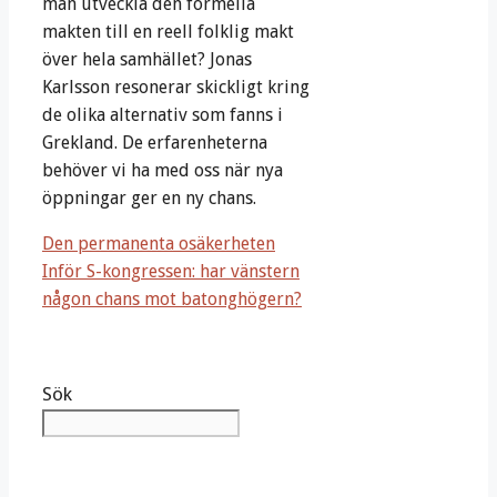
man utveckla den formella
makten till en reell folklig makt
över hela samhället? Jonas
Karlsson resonerar skickligt kring
de olika alternativ som fanns i
Grekland. De erfarenheterna
behöver vi ha med oss när nya
öppningar ger en ny chans.
Den permanenta osäkerheten
Inför S-kongressen: har vänstern
någon chans mot batonghögern?
Sök