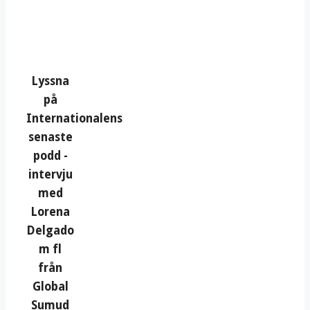
Lyssna
på
Internationalens
senaste
podd -
intervju
med
Lorena
Delgado
m fl
från
Global
Sumud