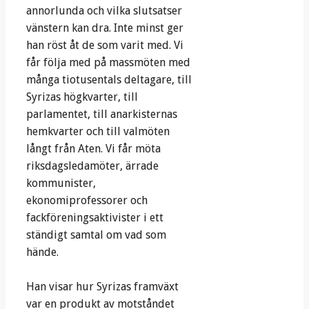
annorlunda och vilka slutsatser
vänstern kan dra. Inte minst ger
han röst åt de som varit med. Vi
får följa med på massmöten med
många tiotusentals deltagare, till
Syrizas högkvarter, till
parlamentet, till anarkisternas
hemkvarter och till valmöten
långt från Aten. Vi får möta
riksdagsledamöter, ärrade
kommunister,
ekonomiprofessorer och
fackföreningsaktivister i ett
ständigt samtal om vad som
hände.
Han visar hur Syrizas framväxt
var en produkt av motståndet