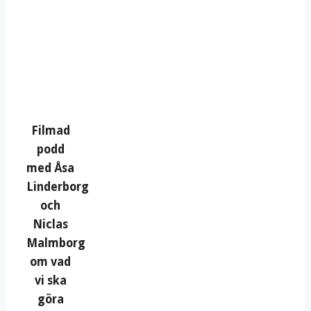
Filmad
podd
med Åsa
Linderborg
och
Niclas
Malmborg
om vad
vi ska
göra