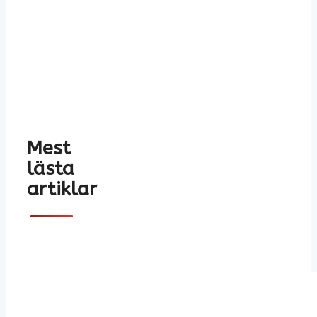
Mest
lästa
artiklar