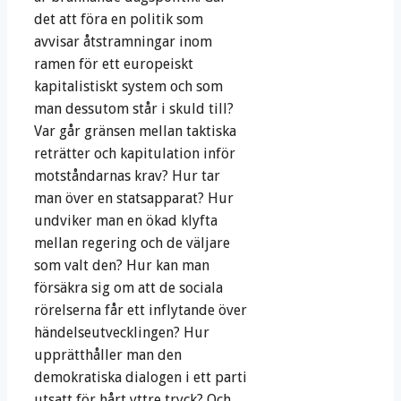
det att föra en politik som
avvisar åtstramningar inom
ramen för ett europeiskt
kapitalistiskt system och som
man dessutom står i skuld till?
Var går gränsen mellan taktiska
reträtter och kapitulation inför
motståndarnas krav? Hur tar
man över en statsapparat? Hur
undviker man en ökad klyfta
mellan regering och de väljare
som valt den? Hur kan man
försäkra sig om att de sociala
rörelserna får ett inflytande över
händelseutvecklingen? Hur
upprätthåller man den
demokratiska dialogen i ett parti
utsatt för hårt yttre tryck? Och