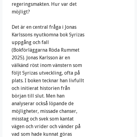
regeringsmakten. Hur var det
möjligt?
Det är en central fråga i Jonas
Karlssons nyutkomna bok Syrizas
uppgång och fall
(Bokförläggarna Röda Rummet
2025). Jonas Karlsson är en
välkänd röst inom vänstern som
följt Syrizas utveckling, ofta på
plats. I boken tecknar han livfullt
och initierat historien från
början till slut. Men han
analyserar också löpande de
möjligheter, missade chanser,
misstag och svek som kantat
vägen och vrider och vänder på
vad som hade kunnat göras