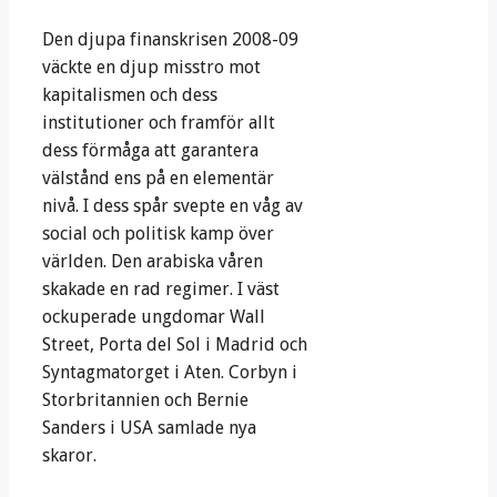
Den djupa finanskrisen 2008-09
väckte en djup misstro mot
kapitalismen och dess
institutioner och framför allt
dess förmåga att garantera
välstånd ens på en elementär
nivå. I dess spår svepte en våg av
social och politisk kamp över
världen. Den arabiska våren
skakade en rad regimer. I väst
ockuperade ungdomar Wall
Street, Porta del Sol i Madrid och
Syntagmatorget i Aten. Corbyn i
Storbritannien och Bernie
Sanders i USA samlade nya
skaror.