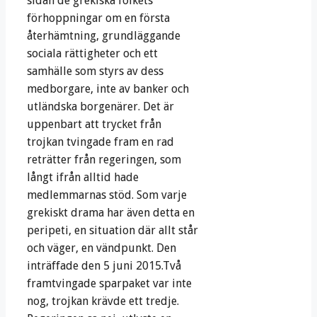
sidan de grekiska folkets
förhoppningar om en första
återhämtning, grundläggande
sociala rättigheter och ett
samhälle som styrs av dess
medborgare, inte av banker och
utländska borgenärer. Det är
uppenbart att trycket från
trojkan tvingade fram en rad
reträtter från regeringen, som
långt ifrån alltid hade
medlemmarnas stöd. Som varje
grekiskt drama har även detta en
peripeti, en situation där allt står
och väger, en vändpunkt. Den
inträffade den 5 juni 2015.Två
framtvingade sparpaket var inte
nog, trojkan krävde ett tredje.