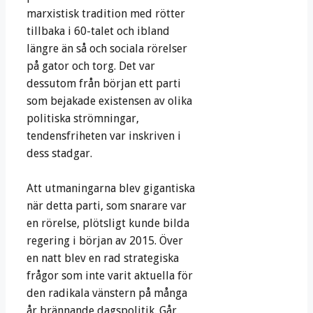
marxistisk tradition med rötter
tillbaka i 60-talet och ibland
längre än så och sociala rörelser
på gator och torg. Det var
dessutom från början ett parti
som bejakade existensen av olika
politiska strömningar,
tendensfriheten var inskriven i
dess stadgar.
Att utmaningarna blev gigantiska
när detta parti, som snarare var
en rörelse, plötsligt kunde bilda
regering i början av 2015. Över
en natt blev en rad strategiska
frågor som inte varit aktuella för
den radikala vänstern på många
år brännande dagspolitik. Går