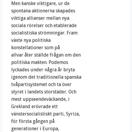
Men kanske viktigare, ur de
spontana aktionerna skapades
viktiga allianser mellan nya
sociala rörelser och etablerade
socialistiska strömningar. Fram
växte nya politiska
konstellationer som på
allvar åter ställde frågan om den
politiska makten. Podemos
lyckades under några år bryta
igenom det traditionella spanska
tvåpartisystemet och ta över
styret i landets storstäder. Och
mest uppseendeväckande, i
Grekland erövrade ett
vänstersocialistiskt parti, Syriza,
för första gången på
generationer i Europa,