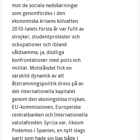
mot de sociala nedskärningar
som genomfördes i den
ekonomiska krisens kölvatten.
2010-talets första år var fullt av
strejker, studentprotester och
ockupationer och ibland
våldsamma, ja, dödliga
konfrontationer med polis och
militär. Motståndet fick en
särskild dynamik av att
åtstramningspolitik drevs på av
det internationella kapitalet
genom den skoningslösa trojkan,
EU-kommissionen, Europeiska
centralbanken och Internationella
valutafonden. Syriza var, liksom
Podemos i Spanien, en nytt slags
parti som hade sin bas både i