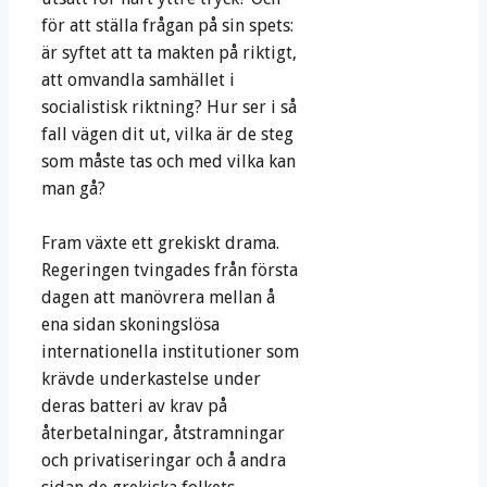
för att ställa frågan på sin spets:
är syftet att ta makten på riktigt,
att omvandla samhället i
socialistisk riktning? Hur ser i så
fall vägen dit ut, vilka är de steg
som måste tas och med vilka kan
man gå?
Fram växte ett grekiskt drama.
Regeringen tvingades från första
dagen att manövrera mellan å
ena sidan skoningslösa
internationella institutioner som
krävde underkastelse under
deras batteri av krav på
återbetalningar, åtstramningar
och privatiseringar och å andra