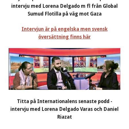
intervju med Lorena Delgado m fl från Global
Sumud Flotilla på väg mot Gaza
Intervjun är på engelska men svensk
översättning finns här
Titta på Internationalens senaste podd -
intervju med Lorena Delgado Varas och Daniel
Riazat