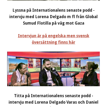
Lyssna på Internationalens senaste podd -
intervju med Lorena Delgado m fl från Global
Sumud Flotilla på väg mot Gaza
Intervjun är på engelska men svensk
översättning finns här
Titta på Internationalens senaste podd -
intervju med Lorena Delgado Varas och Daniel