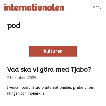
Hoppa
Meny
till
innehåll
pod
Kulturen
Kulturen
Vad ska vi göra med Tjabo?
21 oktober, 2025
I veckan podd; Studio Internationalen, pratar vi om
kungen och monarkin.