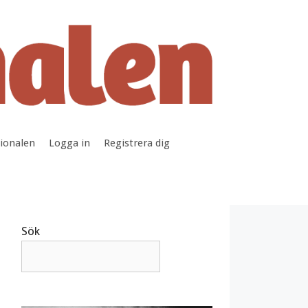
tionalen
Logga in
Registrera dig
Sök