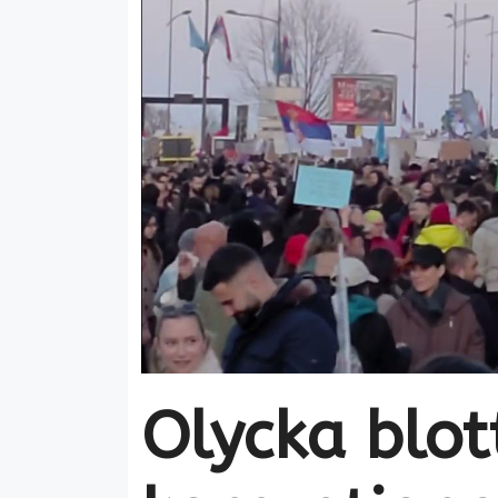
Olycka blo