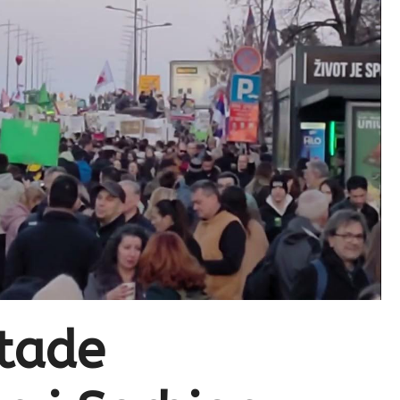
ttade