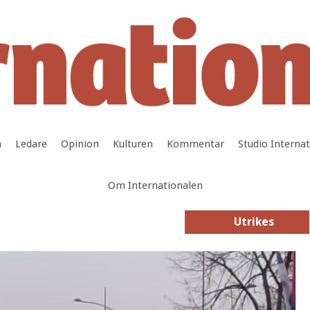
a
Ledare
Opinion
Kulturen
Kommentar
Studio Interna
Om Internationalen
Utrikes
Utrikes