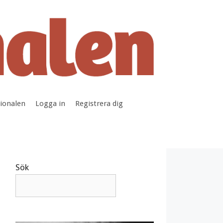
tionalen
Logga in
Registrera dig
Sök