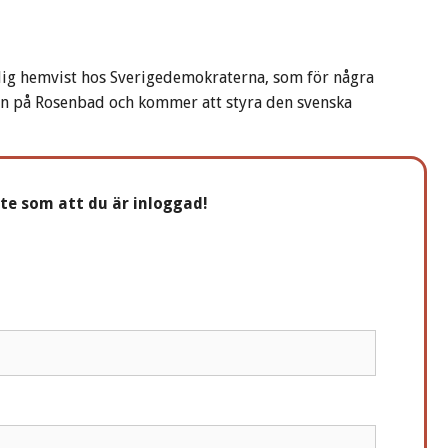
ig hemvist hos Sverigedemokraterna, som för några
 in på Rosenbad och kommer att styra den svenska
nte som att du är inloggad!