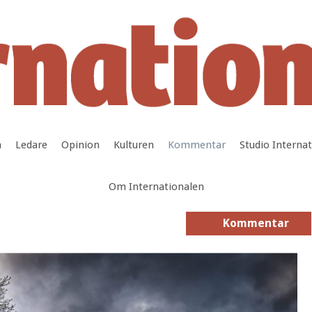
a
Ledare
Opinion
Kulturen
Kommentar
Studio Interna
Om Internationalen
Kommentar
Kommentar