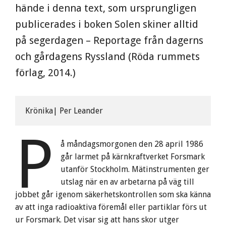
hände i denna text, som ursprungligen
publicerades i boken Solen skiner alltid
på segerdagen – Reportage från dagerns
och gårdagens Ryssland (Röda rummets
förlag, 2014.)
Krönika| Per Leander
P
å måndagsmorgonen den 28 april 1986
går larmet på kärnkraftverket Forsmark
utanför Stockholm. Mätinstrumenten ger
utslag när en av arbetarna på väg till
jobbet går igenom säkerhetskontrollen som ska känna
av att inga radioaktiva föremål eller partiklar förs ut
ur Forsmark. Det visar sig att hans skor utger