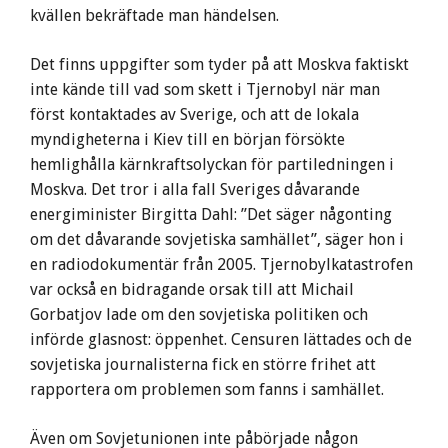
kvällen bekräftade man händelsen.
Det finns uppgifter som tyder på att Moskva faktiskt
inte kände till vad som skett i Tjernobyl när man
först kontaktades av Sverige, och att de lokala
myndigheterna i Kiev till en början försökte
hemlighålla kärnkraftsolyckan för partiledningen i
Moskva. Det tror i alla fall Sveriges dåvarande
energiminister Birgitta Dahl: ”Det säger någonting
om det dåvarande sovjetiska samhället”, säger hon i
en radiodokumentär från 2005. Tjernobylkatastrofen
var också en bidragande orsak till att Michail
Gorbatjov lade om den sovjetiska politiken och
införde glasnost: öppenhet. Censuren lättades och de
sovjetiska journalisterna fick en större frihet att
rapportera om problemen som fanns i samhället.
Även om Sovjetunionen inte påbörjade någon