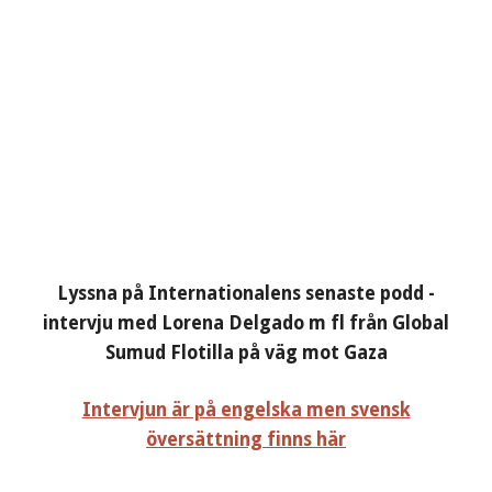
Lyssna på Internationalens senaste podd -
intervju med Lorena Delgado m fl från Global
Sumud Flotilla på väg mot Gaza
Intervjun är på engelska men svensk
översättning finns här