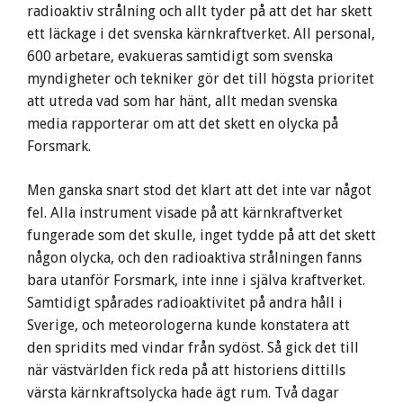
radioaktiv strålning och allt tyder på att det har skett
ett läckage i det svenska kärnkraftverket. All personal,
600 arbetare, evakueras samtidigt som svenska
myndigheter och tekniker gör det till högsta prioritet
att utreda vad som har hänt, allt medan svenska
media rapporterar om att det skett en olycka på
Forsmark.
Men ganska snart stod det klart att det inte var något
fel. Alla instrument visade på att kärnkraftverket
fungerade som det skulle, inget tydde på att det skett
någon olycka, och den radioaktiva strålningen fanns
bara utanför Forsmark, inte inne i själva kraftverket.
Samtidigt spårades radioaktivitet på andra håll i
Sverige, och meteorologerna kunde konstatera att
den spridits med vindar från sydöst. Så gick det till
när västvärlden fick reda på att historiens dittills
värsta kärnkraftsolycka hade ägt rum. Två dagar