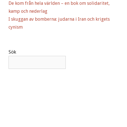
De kom från hela världen – en bok om solidaritet,
kamp och nederlag
I skuggan av bomberna: judarna i Iran och krigets
cynism
Sök