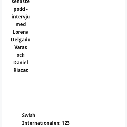
senaste
podd -
intervju
med
Lorena
Delgado
Varas
och
Daniel
Riazat
Swish
Internationalen: 123