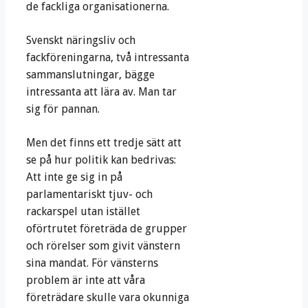
de fackliga organisationerna.
Svenskt näringsliv och
fackföreningarna, två intressanta
sammanslutningar, bägge
intressanta att lära av. Man tar
sig för pannan.
Men det finns ett tredje sätt att
se på hur politik kan bedrivas:
Att inte ge sig in på
parlamentariskt tjuv- och
rackarspel utan istället
oförtrutet företräda de grupper
och rörelser som givit vänstern
sina mandat. För vänsterns
problem är inte att våra
företrädare skulle vara okunniga