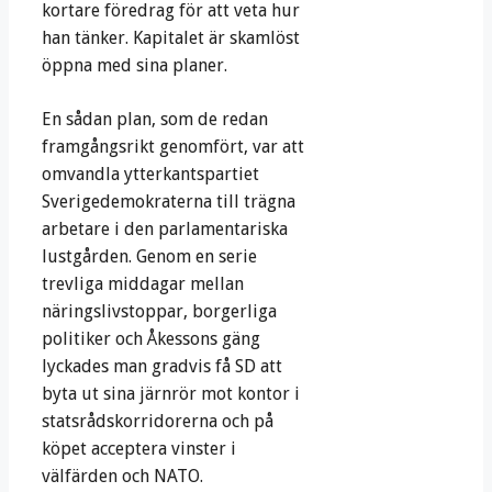
kortare föredrag för att veta hur
han tänker. Kapitalet är skamlöst
öppna med sina planer.
En sådan plan, som de redan
framgångsrikt genomfört, var att
omvandla ytterkantspartiet
Sverigedemokraterna till trägna
arbetare i den parlamentariska
lustgården. Genom en serie
trevliga middagar mellan
näringslivstoppar, borgerliga
politiker och Åkessons gäng
lyckades man gradvis få SD att
byta ut sina järnrör mot kontor i
statsrådskorridorerna och på
köpet acceptera vinster i
välfärden och NATO.