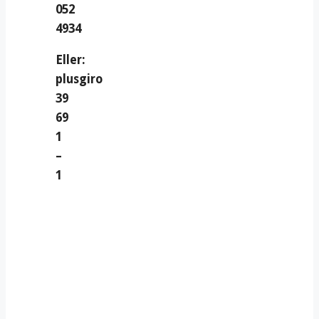
052
4934
Eller:
plusgiro
39
69
1
–
1