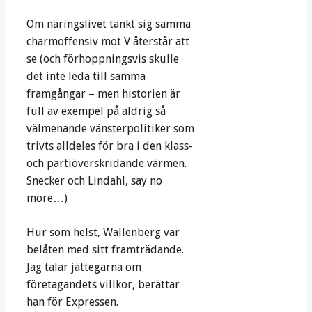
Om näringslivet tänkt sig samma
charmoffensiv mot V återstår att
se (och förhoppningsvis skulle
det inte leda till samma
framgångar – men historien är
full av exempel på aldrig så
välmenande vänsterpolitiker som
trivts alldeles för bra i den klass-
och partiöverskridande värmen.
Snecker och Lindahl, say no
more…)
Hur som helst, Wallenberg var
belåten med sitt framträdande.
Jag talar jättegärna om
företagandets villkor, berättar
han för Expressen.