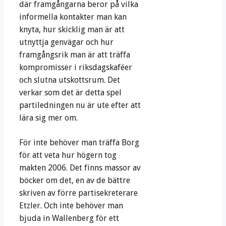
där framgångarna beror på vilka
informella kontakter man kan
knyta, hur skicklig man är att
utnyttja genvägar och hur
framgångsrik man är att träffa
kompromisser i riksdagskaféer
och slutna utskottsrum. Det
verkar som det är detta spel
partiledningen nu är ute efter att
lära sig mer om.
För inte behöver man träffa Borg
för att veta hur högern tog
makten 2006. Det finns massor av
böcker om det, en av de bättre
skriven av förre partisekreterare
Etzler. Och inte behöver man
bjuda in Wallenberg för ett