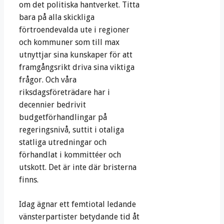
om det politiska hantverket. Titta
bara på alla skickliga
förtroendevalda ute i regioner
och kommuner som till max
utnyttjar sina kunskaper för att
framgångsrikt driva sina viktiga
frågor. Och våra
riksdagsföreträdare har i
decennier bedrivit
budgetförhandlingar på
regeringsnivå, suttit i otaliga
statliga utredningar och
förhandlat i kommittéer och
utskott. Det är inte där bristerna
finns.
Idag ägnar ett femtiotal ledande
vänsterpartister betydande tid åt