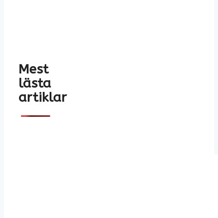
Mest
lästa
artiklar