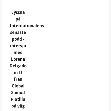
Lyssna
på
Internationalens
senaste
podd -
intervju
med
Lorena
Delgado
m fl
från
Global
Sumud
Flotilla
på väg