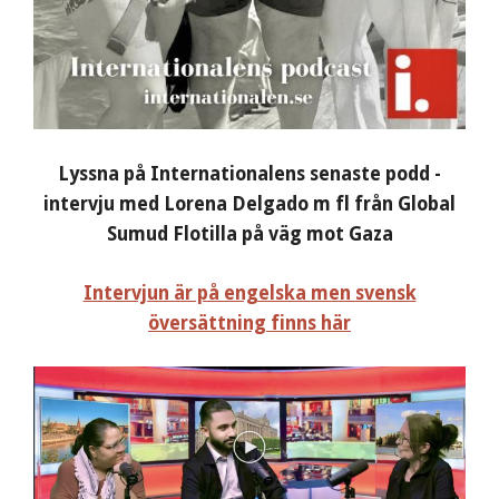
Lyssna på Internationalens senaste podd -
intervju med Lorena Delgado m fl från Global
Sumud Flotilla på väg mot Gaza
Intervjun är på engelska men svensk
översättning finns här