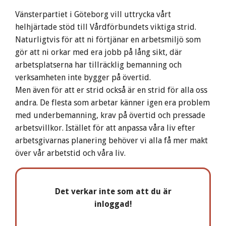
Vänsterpartiet i Göteborg vill uttrycka vårt
helhjärtade stöd till Vårdförbundets viktiga strid.
Naturligtvis för att ni förtjänar en arbetsmiljö som
gör att ni orkar med era jobb på lång sikt, där
arbetsplatserna har tillräcklig bemanning och
verksamheten inte bygger på övertid.
Men även för att er strid också är en strid för alla oss
andra. De flesta som arbetar känner igen era problem
med underbemanning, krav på övertid och pressade
arbetsvillkor. Istället för att anpassa våra liv efter
arbetsgivarnas planering behöver vi alla få mer makt
över vår arbetstid och våra liv.
Det verkar inte som att du är
inloggad!