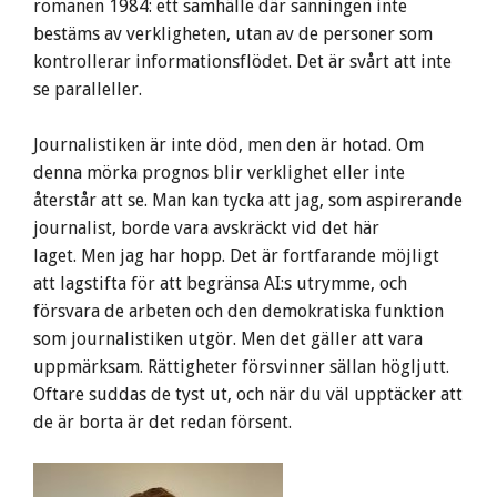
romanen 1984: ett samhälle där sanningen inte
bestäms av verkligheten, utan av de personer som
kontrollerar informationsflödet. Det är svårt att inte
se paralleller.
Journalistiken är inte död, men den är hotad. Om
denna mörka prognos blir verklighet eller inte
återstår att se. Man kan tycka att jag, som aspirerande
journalist, borde vara avskräckt vid det här
laget. Men jag har hopp. Det är fortfarande möjligt
att lagstifta för att begränsa AI:s utrymme, och
försvara de arbeten och den demokratiska funktion
som journalistiken utgör. Men det gäller att vara
uppmärksam. Rättigheter försvinner sällan högljutt.
Oftare suddas de tyst ut, och när du väl upptäcker att
de är borta är det redan försent.