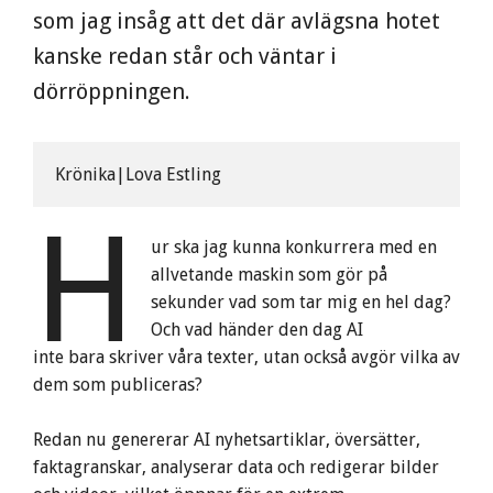
som jag insåg att det där avlägsna hotet
kanske redan står och väntar i
dörröppningen.
Krönika|Lova Estling 
H
ur ska jag kunna konkurrera med en
allvetande maskin som gör på
sekunder vad som tar mig en hel dag?
Och vad händer den dag AI
inte bara skriver våra texter, utan också avgör vilka av
dem som publiceras?
Redan nu genererar AI nyhetsartiklar, översätter,
faktagranskar, analyserar data och redigerar bilder