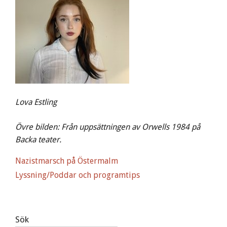
Lova Estling
Övre bilden: Från uppsättningen av Orwells 1984 på
Backa teater.
Nazistmarsch på Östermalm
Lyssning/Poddar och programtips
Sök