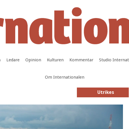
a
Ledare
Opinion
Kulturen
Kommentar
Studio Interna
Om Internationalen
Utrikes
Utrikes