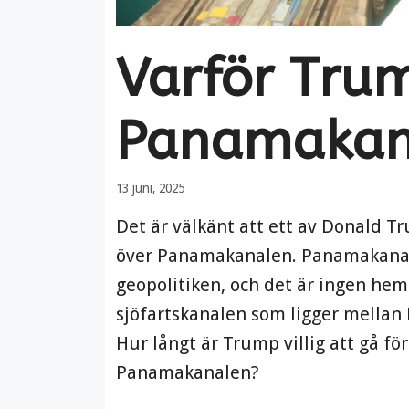
Varför Trum
Panamakan
13 juni, 2025
Det är välkänt att ett av Donald Tr
över Panamakanalen. Panamakanalen
geopolitiken, och det är ingen hem
sjöfartskanalen som ligger mellan K
Hur långt är Trump villig att gå för
Panamakanalen?