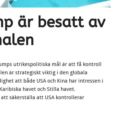
p är besatt av
alen
umps utrikespolitiska mål är att få kontroll
 är strategiskt viktig i den globala
lighet att både USA och Kina har intressen i
aribiska havet och Stilla havet.
 att säkerställa att USA kontrollerar