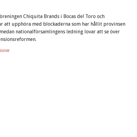
föreningen Chiquita Brands i Bocas del Toro och
ar att upphöra med blockaderna som har hållit provinsen
 medan nationalförsamlingens ledning lovar att se över
ensionsreformen.
ioner