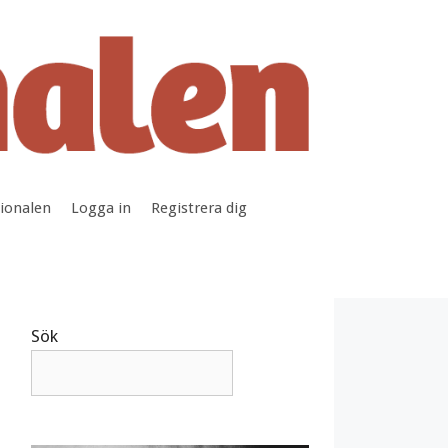
tionalen
Logga in
Registrera dig
Sök