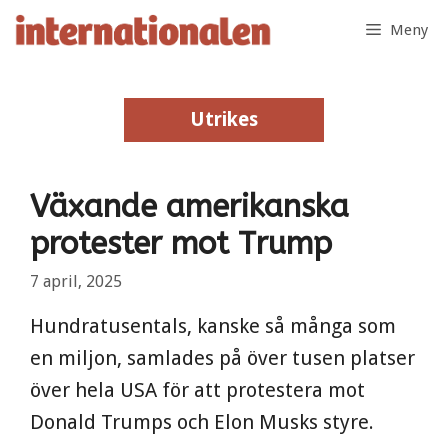
Hoppa
Meny
till
innehåll
Utrikes
Utrikes
Växande amerikanska
protester mot Trump
7 april, 2025
Hundratusentals, kanske så många som
en miljon, samlades på över tusen platser
över hela USA för att protestera mot
Donald Trumps och Elon Musks styre.