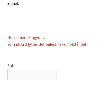
ämnet.
Hörnu herr Pingvin…
Yom al-Ard lyfter det palestinska motståndet
Sök