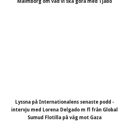
Malmborg om vad vi ska göra med Tjabo
Lyssna på Internationalens senaste podd -
intervju med Lorena Delgado m fl från Global
Sumud Flotilla på väg mot Gaza