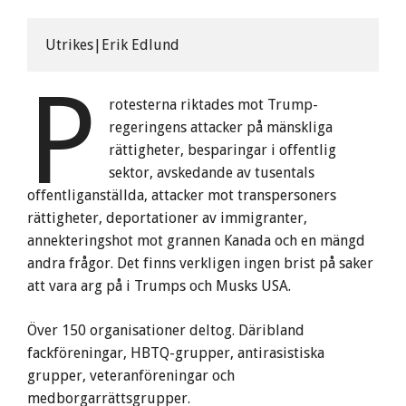
Utrikes|Erik Edlund
P
rotesterna riktades mot Trump-
regeringens attacker på mänskliga
rättigheter, besparingar i offentlig
sektor, avskedande av tusentals
offentliganställda, attacker mot transpersoners
rättigheter, deportationer av immigranter,
annekteringshot mot grannen Kanada och en mängd
andra frågor. Det finns verkligen ingen brist på saker
att vara arg på i Trumps och Musks USA.
Över 150 organisationer deltog. Däribland
fackföreningar, HBTQ-grupper, antirasistiska
grupper, veteranföreningar och
medborgarrättsgrupper.