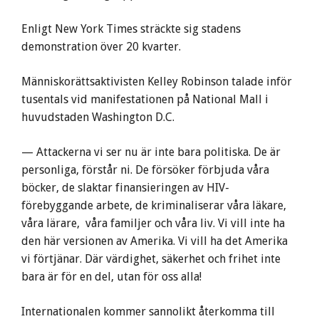
Enligt New York Times sträckte sig stadens
demonstration över 20 kvarter.
Människorättsaktivisten Kelley Robinson talade inför
tusentals vid manifestationen på National Mall i
huvudstaden Washington D.C.
— Attackerna vi ser nu är inte bara politiska. De är
personliga, förstår ni. De försöker förbjuda våra
böcker, de slaktar finansieringen av HIV-
förebyggande arbete, de kriminaliserar våra läkare,
våra lärare, våra familjer och våra liv. Vi vill inte ha
den här versionen av Amerika. Vi vill ha det Amerika
vi förtjänar. Där värdighet, säkerhet och frihet inte
bara är för en del, utan för oss alla!
Internationalen kommer sannolikt återkomma till