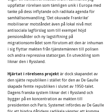
uppfattar rörelsen som tämligen unik i Europa med
tanke på dess inflytande och radikala agenda för
samhällsomvandling. ’Det okuvade Frankrike’
mobiliserar motståndet även på lokal nivå mot
antisociala lagförslag som till exempel höjd
pensionsålder och ny lagstiftning på
migrationsområdet som förutom att den är inhuman
i sig flyttar makten från tjänstemännen till polisen
och andra repressiva statsorgan. En utveckling som
liknar den i Ryssland.
Hjärtat i rörelsens projekt
är dock skapandet av
den sjätte republiken i stället för den av De Gaulle
skapade femte republiken i slutet av 1950-talet.
Dagens franska system liknar det i Ryssland och
bygger på en koncentration av makten till
presidenten och Paris. Systemet infördes av De Gaulle
för att hindra dåtidens radikala vänster att komma