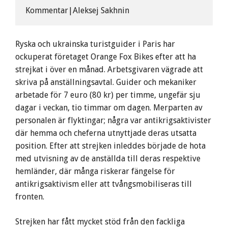
Kommentar|Aleksej Sakhnin
Ryska och ukrainska turistguider i Paris har
ockuperat företaget Orange Fox Bikes
efter att ha
strejkat i över en månad. Arbetsgivaren vägrade att
skriva på anställningsavtal. Guider och mekaniker
arbetade för 7 euro (80 kr) per timme, ungefär sju
dagar i veckan, tio timmar om dagen. Merparten av
personalen är flyktingar; några var antikrigsaktivister
där hemma och cheferna utnyttjade deras utsatta
position. Efter att strejken inleddes började de hota
med utvisning av de anställda till deras respektive
hemländer, där många riskerar fängelse för
antikrigsaktivism eller att tvångsmobiliseras till
fronten.
Strejken har fått mycket stöd från den fackliga