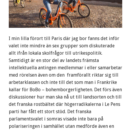
I min lilla förort till Paris där jag bor fanns det inför
valet inte mindre än sex grupper som diskuterade
allt ifrån lokala skolfrågor till utrikespolitik.
Samtidigt är en stor del av landets främsta
intellektuella antingen medlemmar i eller samarbetar
med rörelsen även om den framförallt riktar sig till
arbetarklassen och inte till det som man i Frankrike
kallar för BoBo – bohemborgerligheten. Det förs även
diskussioner hur man ska nå ut till landsorten och till
det franska rostbältet där högerradikalerna i Le Pens
parti har fått ett stort stöd. Det franska
parlamentsvalet i somras visade inte bara på
polariseringen i samhället utan medförde även en