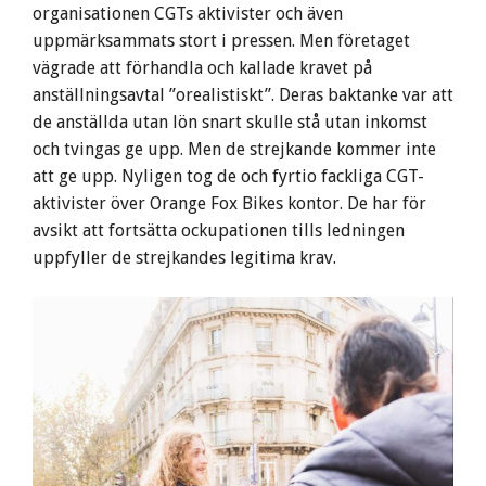
organisationen CGTs aktivister och även
uppmärksammats stort i pressen. Men företaget
vägrade att förhandla och kallade kravet på
anställningsavtal ”orealistiskt”. Deras baktanke var att
de anställda utan lön snart skulle stå utan inkomst
och tvingas ge upp. Men de strejkande kommer inte
att ge upp. Nyligen tog de och fyrtio fackliga CGT-
aktivister över Orange Fox Bikes kontor. De har för
avsikt att fortsätta ockupationen tills ledningen
uppfyller de strejkandes legitima krav.