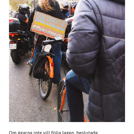
Om ägarna inte vill följa lagen, beslutade