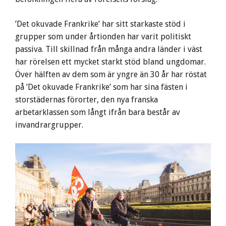
’Det okuvade Frankrike’ har sitt starkaste stöd i
grupper som under årtionden har varit politiskt
passiva. Till skillnad från många andra länder i väst
har rörelsen ett mycket starkt stöd bland ungdomar.
Över hälften av dem som är yngre än 30 år har röstat
på ’Det okuvade Frankrike’ som har sina fästen i
storstädernas förorter, den nya franska
arbetarklassen som långt ifrån bara består av
invandrargrupper.