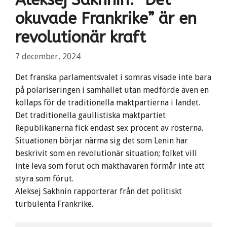
okuvade Frankrike” är en
revolutionär kraft
7 december, 2024
Det franska parlamentsvalet i somras visade inte bara
på polariseringen i samhället utan medförde även en
kollaps för de traditionella maktpartierna i landet.
Det traditionella gaullistiska maktpartiet
Republikanerna fick endast sex procent av rösterna.
Situationen börjar närma sig det som Lenin har
beskrivit som en revolutionär situation; folket vill
inte leva som förut och makthavaren förmår inte att
styra som förut.
Aleksej Sakhnin rapporterar från det politiskt
turbulenta Frankrike.