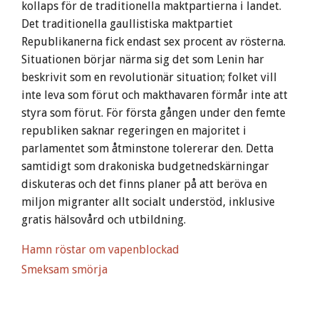
kollaps för de traditionella maktpartierna i landet.
Det traditionella gaullistiska maktpartiet
Republikanerna fick endast sex procent av rösterna.
Situationen börjar närma sig det som Lenin har
beskrivit som en revolutionär situation; folket vill
inte leva som förut och makthavaren förmår inte att
styra som förut. För första gången under den femte
republiken saknar regeringen en majoritet i
parlamentet som åtminstone tolererar den. Detta
samtidigt som drakoniska budgetnedskärningar
diskuteras och det finns planer på att beröva en
miljon migranter allt socialt understöd, inklusive
gratis hälsovård och utbildning.
Hamn röstar om vapenblockad
Smeksam smörja