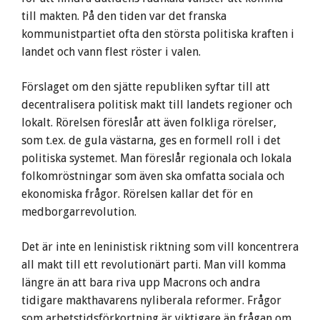
till makten. På den tiden var det franska
kommunistpartiet ofta den största politiska kraften i
landet och vann flest röster i valen.
Förslaget om den sjätte republiken syftar till att
decentralisera politisk makt till landets regioner och
lokalt. Rörelsen föreslår att även folkliga rörelser,
som t.ex. de gula västarna, ges en formell roll i det
politiska systemet. Man föreslår regionala och lokala
folkomröstningar som även ska omfatta sociala och
ekonomiska frågor. Rörelsen kallar det för en
medborgarrevolution.
Det är inte en leninistisk riktning som vill koncentrera
all makt till ett revolutionärt parti. Man vill komma
längre än att bara riva upp Macrons och andra
tidigare makthavarens nyliberala reformer. Frågor
som arbetstidsförkortning är viktigare än frågan om