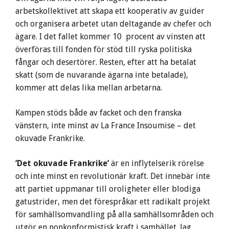
arbetskollektivet att skapa ett kooperativ av guider
och organisera arbetet utan deltagande av chefer och
ägare. I det fallet kommer 10 procent av vinsten att
överföras till fonden för stöd till ryska politiska
fångar och desertörer. Resten, efter att ha betalat
skatt (som de nuvarande ägarna inte betalade),
kommer att delas lika mellan arbetarna.
Kampen stöds både av facket och den franska
vänstern, inte minst av La France Insoumise – det
okuvade Frankrike.
’Det okuvade Frankrike’
är en inflytelserik rörelse
och inte minst en revolutionär kraft. Det innebär inte
att partiet uppmanar till oroligheter eller blodiga
gatustrider, men det förespråkar ett radikalt projekt
för samhällsomvandling på alla samhällsområden och
utgör en nonkonformistisk kraft i samhället. Jag