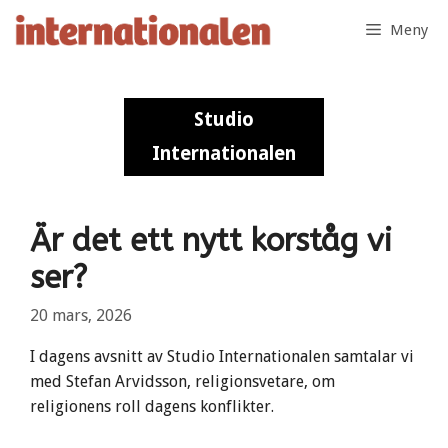
Hoppa
Meny
till
innehåll
Studio
Studio
Internationalen
Internationalen
Är det ett nytt korståg vi
ser?
20 mars, 2026
I dagens avsnitt av Studio Internationalen samtalar vi
med Stefan Arvidsson, religionsvetare, om
religionens roll dagens konflikter.