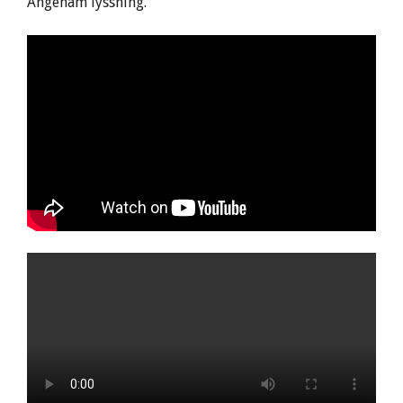
Angenäm lyssning.