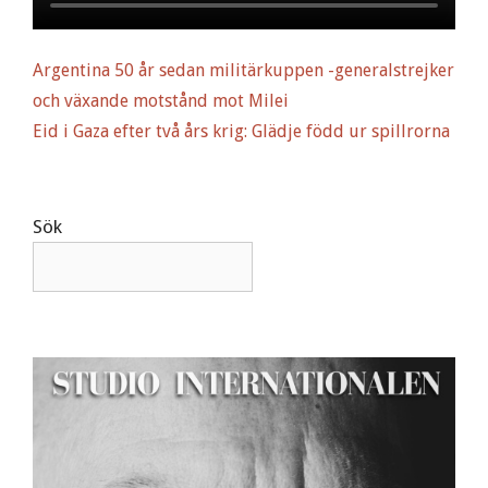
Argentina 50 år sedan militärkuppen -generalstrejker
och växande motstånd mot Milei
Eid i Gaza efter två års krig: Glädje född ur spillrorna
Sök