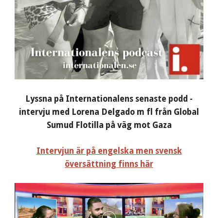
Lyssna på Internationalens senaste podd -
intervju med Lorena Delgado m fl från Global
Sumud Flotilla på väg mot Gaza
Intervjun är på engelska men svensk
översättning finns här