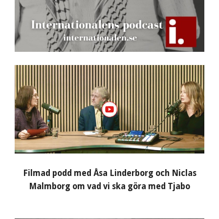
Filmad podd med Åsa Linderborg och Niclas
Malmborg om vad vi ska göra med Tjabo