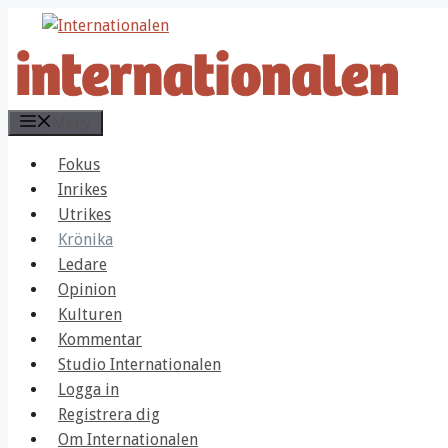
Hoppa
till
innehåll
Meny
Fokus
Inrikes
Utrikes
Krönika
Ledare
Opinion
Kulturen
Kommentar
Studio Internationalen
Logga in
Registrera dig
Om Internationalen