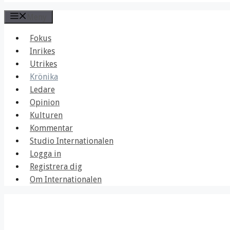
Meny
Fokus
Inrikes
Utrikes
Krönika
Ledare
Opinion
Kulturen
Kommentar
Studio Internationalen
Logga in
Registrera dig
Om Internationalen