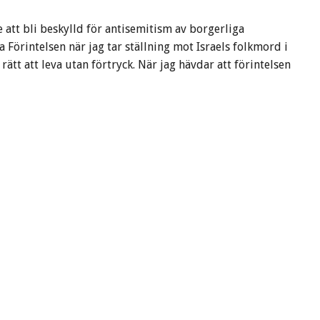
 att bli beskylld för antisemitism av borgerliga
a Förintelsen när jag tar ställning mot Israels folkmord i
 rätt att leva utan förtryck. När jag hävdar att förintelsen