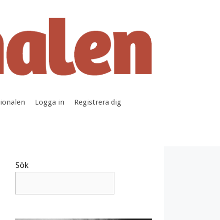
tionalen
Logga in
Registrera dig
Sök