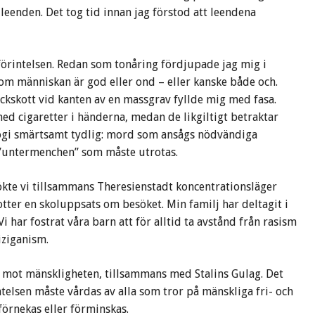
leenden. Det tog tid innan jag förstod att leendena
förintelsen. Redan som tonåring fördjupade jag mig i
 om människan är god eller ond – eller kanske både och.
ckskott vid kanten av en massgrav fyllde mig med fasa.
ed cigaretter i händerna, medan de likgiltigt betraktar
logi smärtsamt tydlig: mord som ansågs nödvändiga
”untermenchen” som måste utrotas.
sökte vi tillsammans Theresienstadt koncentrationsläger
otter en skoluppsats om besöket. Min familj har deltagit i
Vi har fostrat våra barn att för alltid ta avstånd från rasism
iziganism.
tt mot mänskligheten, tillsammans med Stalins Gulag. Det
ntelsen måste vårdas av alla som tror på mänskliga fri- och
förnekas eller förminskas.