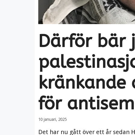
Därför bär 
palestinasja
kränkande a
för antisem
10 januari, 2025
Det har nu gått över ett år sedan 