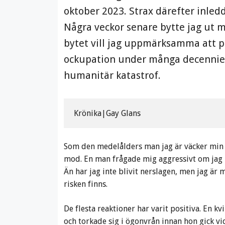
oktober 2023. Strax därefter inled
Några veckor senare bytte jag ut m
bytet vill jag uppmärksamma att pa
ockupation under många decennier
humanitär katastrof.
Krönika|Gay Glans
Som den medelålders man jag är väcker min 
mod. En man frågade mig aggressivt om jag 
Än har jag inte blivit nerslagen, men jag är 
risken finns.
De flesta reaktioner har varit positiva. En k
och torkade sig i ögonvrån innan hon gick vi