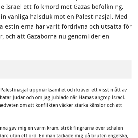
de Israel ett folkmord mot Gazas befolkning.
in vanliga halsduk mot en Palestinasjal. Med
lestinierna har varit fördrivna och utsatta för
, och att Gazaborna nu genomlider en
Palestinasjal uppmärksamhet och kräver ett visst mått av
hatar Judar och om jag jublade när Hamas angrep Israel.
medveten om att konflikten väcker starka känslor och att
vinna gav mig en varm kram, strök fingrarna över schalen
dare utan ett ord. En man tackade mig på bruten engelska,