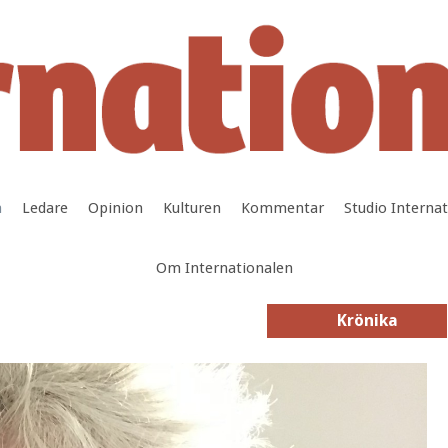
a
Ledare
Opinion
Kulturen
Kommentar
Studio Interna
Om Internationalen
Krönika
Krönika