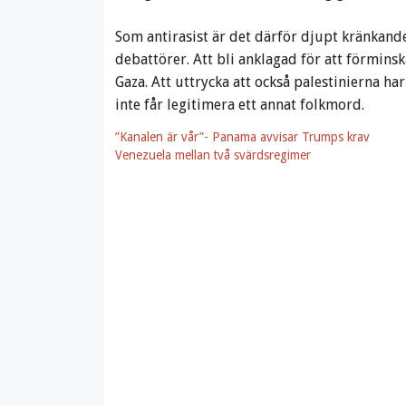
Som antirasist är det därför djupt kränkande
debattörer. Att bli anklagad för att förminsk
Gaza. Att uttrycka att också palestinierna har
inte får legitimera ett annat folkmord.
”Kanalen är vår”- Panama avvisar Trumps krav
Venezuela mellan två svärdsregimer