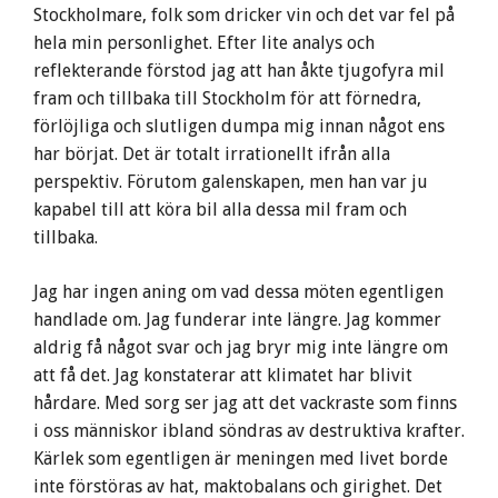
Stockholmare, folk som dricker vin och det var fel på
hela min personlighet. Efter lite analys och
reflekterande förstod jag att han åkte tjugofyra mil
fram och tillbaka till Stockholm för att förnedra,
förlöjliga och slutligen dumpa mig innan något ens
har börjat. Det är totalt irrationellt ifrån alla
perspektiv. Förutom galenskapen, men han var ju
kapabel till att köra bil alla dessa mil fram och
tillbaka.
Jag har ingen aning om vad dessa möten egentligen
handlade om. Jag funderar inte längre. Jag kommer
aldrig få något svar och jag bryr mig inte längre om
att få det. Jag konstaterar att klimatet har blivit
hårdare. Med sorg ser jag att det vackraste som finns
i oss människor ibland söndras av destruktiva krafter.
Kärlek som egentligen är meningen med livet borde
inte förstöras av hat, maktobalans och girighet. Det