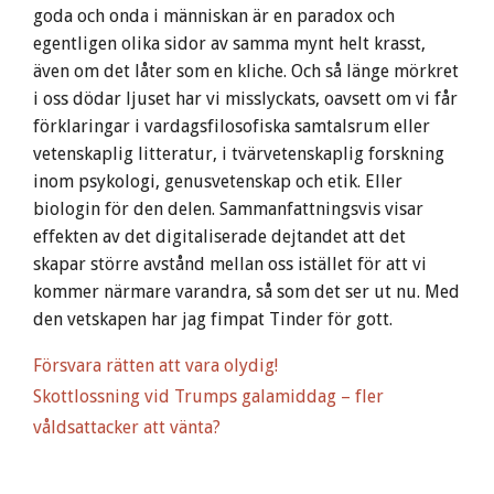
goda och onda i människan är en paradox och
egentligen olika sidor av samma mynt helt krasst,
även om det låter som en kliche. Och så länge mörkret
i oss dödar ljuset har vi misslyckats, oavsett om vi får
förklaringar i vardagsfilosofiska samtalsrum eller
vetenskaplig litteratur, i tvärvetenskaplig forskning
inom psykologi, genusvetenskap och etik. Eller
biologin för den delen. Sammanfattningsvis visar
effekten av det digitaliserade dejtandet att det
skapar större avstånd mellan oss istället för att vi
kommer närmare varandra, så som det ser ut nu. Med
den vetskapen har jag fimpat Tinder för gott.
Försvara rätten att vara olydig!
Skottlossning vid Trumps galamiddag – fler
våldsattacker att vänta?