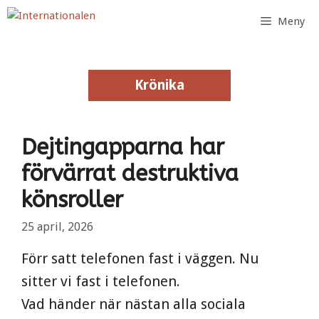
Hoppa
Meny
till
innehåll
Krönika
Krönika
Dejtingapparna har
förvärrat destruktiva
könsroller
25 april, 2026
Förr satt telefonen fast i väggen. Nu
sitter vi fast i telefonen.
Vad händer när nästan alla sociala