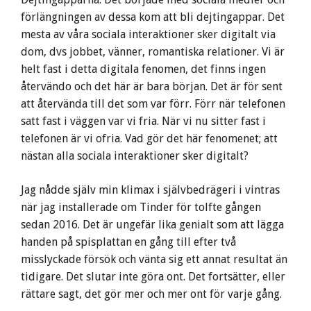
förlängningen av dessa kom att bli dejtingappar. Det
mesta av våra sociala interaktioner sker digitalt via
dom, dvs jobbet, vänner, romantiska relationer. Vi är
helt fast i detta digitala fenomen, det finns ingen
återvändo och det här är bara början. Det är för sent
att återvända till det som var förr. Förr när telefonen
satt fast i väggen var vi fria. När vi nu sitter fast i
telefonen är vi ofria. Vad gör det här fenomenet; att
nästan alla sociala interaktioner sker digitalt?
Jag nådde själv min klimax i självbedrägeri i vintras
när jag installerade om Tinder för tolfte gången
sedan 2016. Det är ungefär lika genialt som att lägga
handen på spisplattan en gång till efter två
misslyckade försök och vänta sig ett annat resultat än
tidigare. Det slutar inte göra ont. Det fortsätter, eller
rättare sagt, det gör mer och mer ont för varje gång.