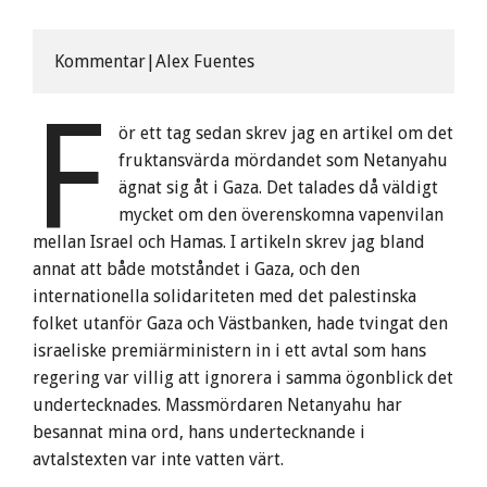
Kommentar|Alex Fuentes
F
ör ett tag sedan skrev jag en artikel om det
fruktansvärda mördandet som Netanyahu
ägnat sig åt i Gaza. Det talades då väldigt
mycket om den överenskomna vapenvilan
mellan Israel och Hamas. I artikeln skrev jag bland
annat att både motståndet i Gaza, och den
internationella solidariteten med det palestinska
folket utanför Gaza och Västbanken, hade tvingat den
israeliske premiärministern in i ett avtal som hans
regering var villig att ignorera i samma ögonblick det
undertecknades. Massmördaren Netanyahu har
besannat mina ord, hans undertecknande i
avtalstexten var inte vatten värt.