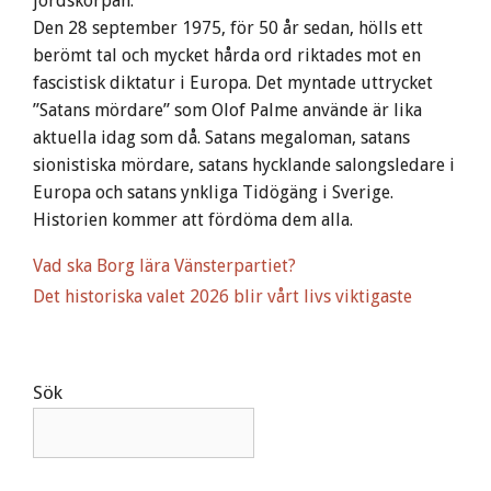
jordskorpan.
Den 28 september 1975, för 50 år sedan, hölls ett
berömt tal och mycket hårda ord riktades mot en
fascistisk diktatur i Europa. Det myntade uttrycket
”Satans mördare” som Olof Palme använde är lika
aktuella idag som då. Satans megaloman, satans
sionistiska mördare, satans hycklande salongsledare i
Europa och satans ynkliga Tidögäng i Sverige.
Historien kommer att fördöma dem alla.
Vad ska Borg lära Vänsterpartiet?
Det historiska valet 2026 blir vårt livs viktigaste
Sök