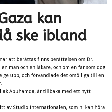
 Gaza kan
å ske ibland
nar att berättas finns berättelsen om Dr.
en man och en läkare, och om en far som dog
 ge upp, och förvandlade det omöjliga till en
.
lak Abuhamda, är tillbaka med ett nytt
itt av Studio Internationalen, som ni kan höra