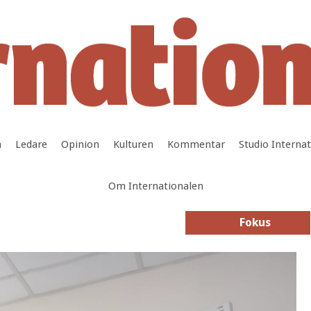
a
Ledare
Opinion
Kulturen
Kommentar
Studio Interna
Om Internationalen
Fokus
Fokus