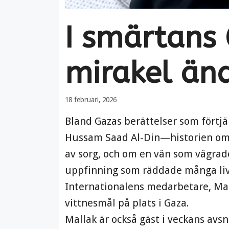
I smärtans
mirakel änd
18 februari, 2026
Bland Gazas berättelser som förtjä
Hussam Saad Al-Din—historien om 
av sorg, och om en vän som vägrade
uppfinning som räddade många liv
Internationalens medarbetare, Mal
vittnesmål på plats i Gaza.
Mallak är också gäst i veckans avsn