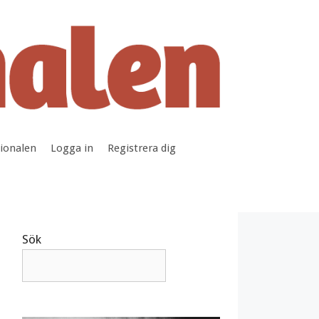
tionalen
Logga in
Registrera dig
Sök