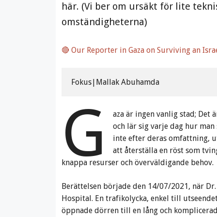
här. (Vi ber om ursäkt för lite tek
omständigheterna)
🔴 Our Reporter in Gaza on Surviving an Israe
Fokus|Mallak Abuhamda
G
aza är ingen vanlig stad; Det 
och lär sig varje dag hur man
inte efter deras omfattning, u
att återställa en röst som tvi
knappa resurser och överväldigande behov.
Berättelsen började den 14/07/2021, när Dr. 
Hospital. En trafikolycka, enkel till utseend
öppnade dörren till en lång och komplicera