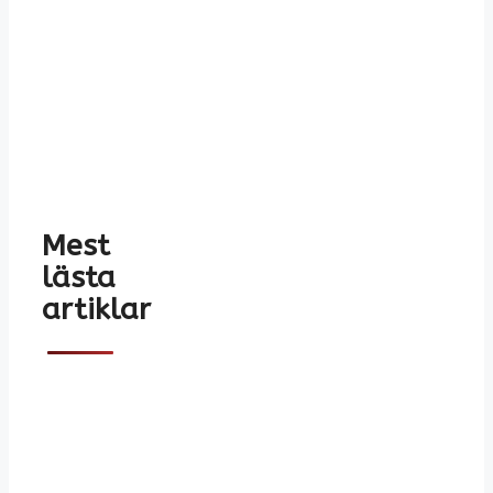
Mest
lästa
artiklar