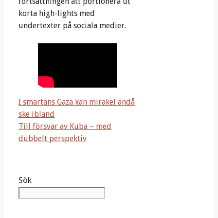
fortsättningen att portionera ut
korta high-lights med
undertexter på sociala medier.
I smärtans Gaza kan mirakel ändå
ske ibland
Till försvar av Kuba – med
dubbelt perspektiv
Sök