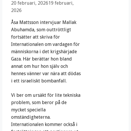
20 februari, 2026
19 februari,
2026
Åsa Mattsson intervjuar Mallak
Abuhamda, som outtröttligt
fortsätter att skriva för
Internationalen om vardagen för
människorna i det krigshärjade
Gaza. Här berättar hon bland
annat om hur hon själv och
hennes vänner var nära att dödas
i ett israeliskt bombanfall.
Vi ber om ursäkt för lite tekniska
problem, som beror på de
mycket speciella
omständigheterna.
Internationalen kommer också i