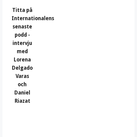
Titta på
Internationalens
senaste
podd -
intervju
med
Lorena
Delgado
Varas
och
Daniel
Riazat