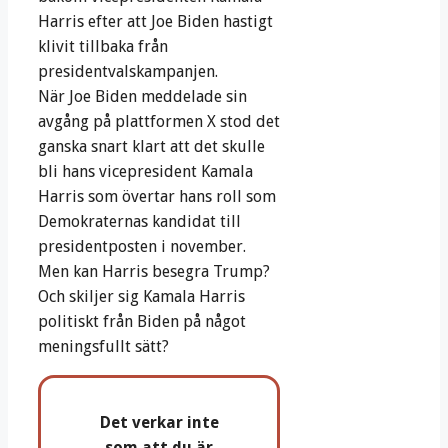
Harris efter att Joe Biden hastigt
klivit tillbaka från
presidentvalskampanjen.
När Joe Biden meddelade sin
avgång på plattformen X stod det
ganska snart klart att det skulle
bli hans vicepresident Kamala
Harris som övertar hans roll som
Demokraternas kandidat till
presidentposten i november.
Men kan Harris besegra Trump?
Och skiljer sig Kamala Harris
politiskt från Biden på något
meningsfullt sätt?
Det verkar inte
som att du är