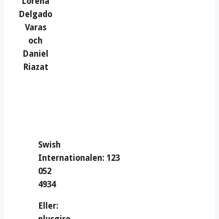
Lorena
Delgado
Varas
och
Daniel
Riazat
Swish
Internationalen: 123
052
4934
Eller: