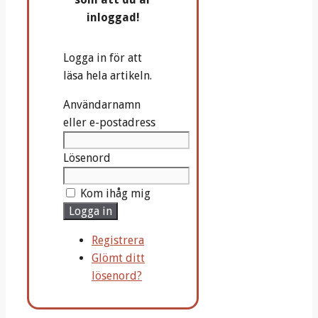
inloggad!
Logga in för att
läsa hela artikeln.
Användarnamn
eller e-postadress
Lösenord
Kom ihåg mig
Logga in
Registrera
Glömt ditt
lösenord?