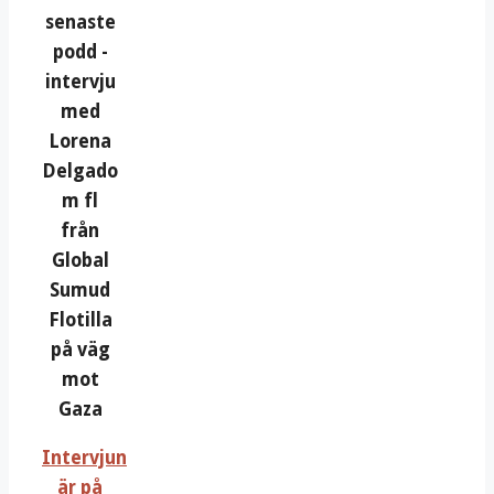
senaste
podd -
intervju
med
Lorena
Delgado
m fl
från
Global
Sumud
Flotilla
på väg
mot
Gaza
Intervjun
är på