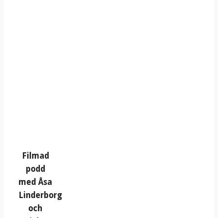
Filmad
podd
med Åsa
Linderborg
och