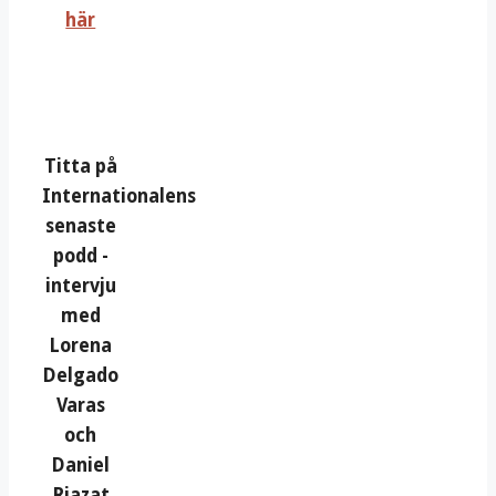
här
Titta på
Internationalens
senaste
podd -
intervju
med
Lorena
Delgado
Varas
och
Daniel
Riazat