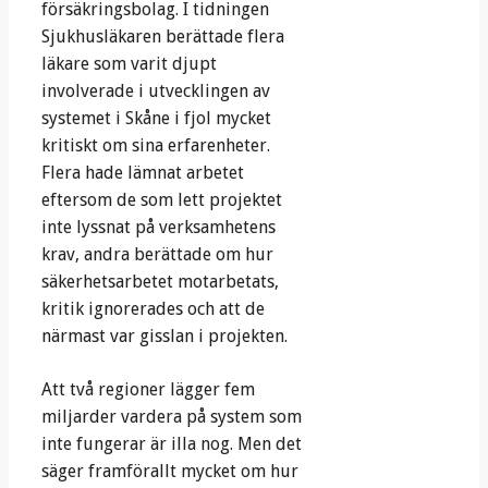
försäkringsbolag. I tidningen
Sjukhusläkaren berättade flera
läkare som varit djupt
involverade i utvecklingen av
systemet i Skåne i fjol mycket
kritiskt om sina erfarenheter.
Flera hade lämnat arbetet
eftersom de som lett projektet
inte lyssnat på verksamhetens
krav, andra berättade om hur
säkerhetsarbetet motarbetats,
kritik ignorerades och att de
närmast var gisslan i projekten.
Att två regioner lägger fem
miljarder vardera på system som
inte fungerar är illa nog. Men det
säger framförallt mycket om hur