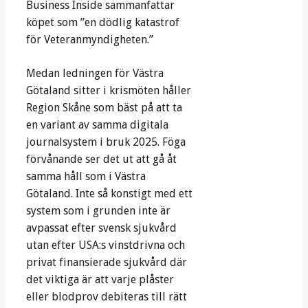
Business Inside sammanfattar
köpet som ”en dödlig katastrof
för Veteranmyndigheten.”
Medan ledningen för Västra
Götaland sitter i krismöten håller
Region Skåne som bäst på att ta
en variant av samma digitala
journalsystem i bruk 2025. Föga
förvånande ser det ut att gå åt
samma håll som i Västra
Götaland. Inte så konstigt med ett
system som i grunden inte är
avpassat efter svensk sjukvård
utan efter USA:s vinstdrivna och
privat finansierade sjukvård där
det viktiga är att varje plåster
eller blodprov debiteras till rätt