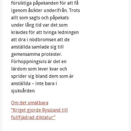
försiktiga påpekanden för att få
igenom åsikter underifrån. Trots
allt som sagts och påpekats
under lång tid var det som
krävdes för att tvinga ledningen
att dra i nödbromsen att de
anställda samlade sig till
gemensamma protester.
Förhoppningsvis är det en
lärdom som lever kvar och
sprider sig bland dem som är
anställda – inte bara i
sjukvården.
Om det omätbara
”Kriget gjorde Ryssland till
fullfjädrad diktatur”