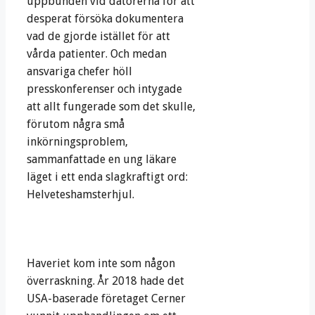
uppbunden vid datorerna för att
desperat försöka dokumentera
vad de gjorde istället för att
vårda patienter. Och medan
ansvariga chefer höll
presskonferenser och intygade
att allt fungerade som det skulle,
förutom några små
inkörningsproblem,
sammanfattade en ung läkare
läget i ett enda slagkraftigt ord:
Helveteshamsterhjul.
Haveriet kom inte som någon
överraskning. År 2018 hade det
USA-baserade företaget Cerner