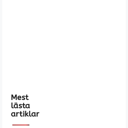
Mest
lästa
artiklar