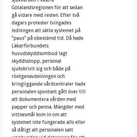
Götalandsregionen för att sedan
gå vidare med resten. Efter två
dagars protester tvingades
ledningen att sätta systemet på
”paus” på obestämd tid. Då hade
Läkarförbundets
huvudskyddsombud lagt
skyddsstopp, personal
sjukskrivit sig och både på
röntgenavdelningen och
kringliggande vårdcentraler hade
personalen spontant gått över till
att dokumentera vården med
papper och penna. Mängder med
vittnesmål kom in om att
systemet inte fungerade alls eller
så dåligt att personalen satt