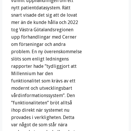
vunnit upphandlingen om ett
nytt patientdatasystem. Rätt
snart visade det sig att de lovat
mer än de kunde hålla och 2022
tog Västra Götalandsregionen
upp förhandlingar med Cerner
om förseningar och andra
problem. En ny överenskommelse
slöts som enligt ledningens
rapporter hade ”tydliggjort att
Millennium har den
funktionalitet som krävs av ett
modernt och utvecklingsbart
vårdinformationssystem”. Den
”funktionaliteten” bröt alltså
ihop direkt när systemet nu
provades i verkligheten. Detta
var något de som står nära