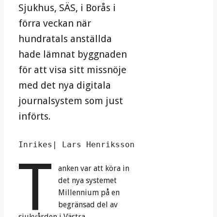
Sjukhus, SÄS, i Borås i
förra veckan när
hundratals anställda
hade lämnat byggnaden
för att visa sitt missnöje
med det nya digitala
journalsystem som just
införts.
Inrikes| Lars Henriksson
T
anken var att köra in
det nya systemet
Millennium på en
begränsad del av
sjukvården i Västra