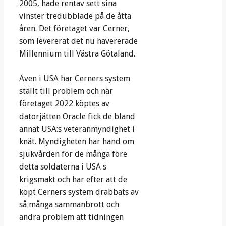
2005, hade rentav sett sina
vinster tredubblade på de åtta
åren. Det företaget var Cerner,
som levererat det nu havererade
Millennium till Västra Götaland.
Även i USA har Cerners system
ställt till problem och när
företaget 2022 köptes av
datorjätten Oracle fick de bland
annat USA:s veteranmyndighet i
knät. Myndigheten har hand om
sjukvården för de många före
detta soldaterna i USA s
krigsmakt och har efter att de
köpt Cerners system drabbats av
så många sammanbrott och
andra problem att tidningen