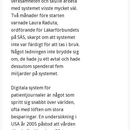
verksamheten och skulle arbeta
med systemet visste mycket väl.
Två månader före starten
varnade Laura Raduta,
ordförande för Läkarförbundets
på SÄS, skarpt om att systemet
inte var färdigt för att tas i bruk.
Något ledningen inte brydde sig
om, de hade ju ett avtal och hade
dessutom spenderat fem
miljarder på systemet.
Digitala system för
patientjournaler är något som
spritt sig snabbt över världen,
ofta med löften om stora
besparingar. En undersökning i
USA år 2005 påstod att vården