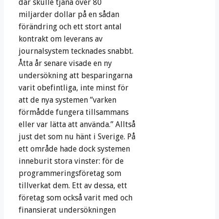
där skulle tjäna över 80
miljarder dollar på en sådan
förändring och ett stort antal
kontrakt om leverans av
journalsystem tecknades snabbt.
Åtta år senare visade en ny
undersökning att besparingarna
varit obefintliga, inte minst för
att de nya systemen ”varken
förmådde fungera tillsammans
eller var lätta att använda.” Alltså
just det som nu hänt i Sverige. På
ett område hade dock systemen
inneburit stora vinster: för de
programmeringsföretag som
tillverkat dem. Ett av dessa, ett
företag som också varit med och
finansierat undersökningen