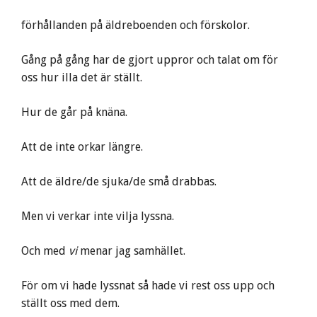
förhållanden på äldreboenden och förskolor.
Gång på gång har de gjort uppror och talat om för
oss hur illa det är ställt.
Hur de går på knäna.
Att de inte orkar längre.
Att de äldre/de sjuka/de små drabbas.
Men vi verkar inte vilja lyssna.
Och med
vi
menar jag samhället.
För om vi hade lyssnat så hade vi rest oss upp och
ställt oss med dem.