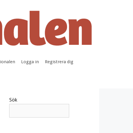
tionalen
Logga in
Registrera dig
Sök