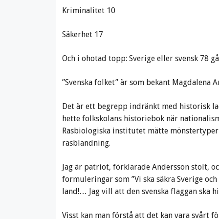
Kriminalitet 10
Säkerhet 17
Och i ohotad topp: Sverige eller svensk 78 gå
”Svenska folket” är som bekant Magdalena An
Det är ett begrepp indränkt med historisk l
hette folkskolans historiebok när nationalism
Rasbiologiska institutet mätte mönstertyper 
rasblandning.
Jag är patriot, förklarade Andersson stolt, oc
formuleringar som ”Vi ska säkra Sverige och s
land!… Jag vill att den svenska flaggan ska hi
Visst kan man förstå att det kan vara svårt 