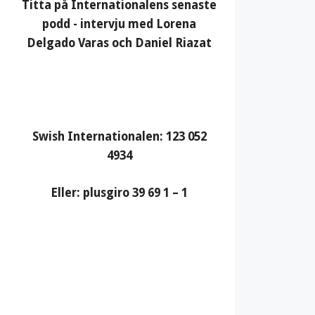
Titta på Internationalens senaste
podd - intervju med Lorena
Delgado Varas och Daniel Riazat
Swish Internationalen: 123 052
4934
Eller: plusgiro 39 69 1 – 1