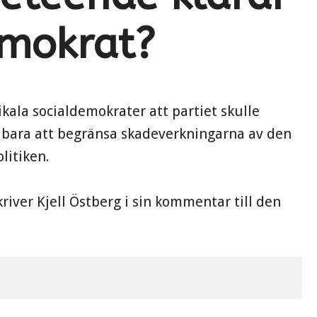
emokrat?
kala socialdemokrater att partiet skulle
e bara att begränsa skadeverkningarna av den
litiken.
kriver Kjell Östberg i sin kommentar till den