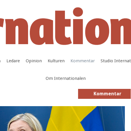
a
Ledare
Opinion
Kulturen
Kommentar
Studio Interna
Om Internationalen
Kommentar
Kommentar