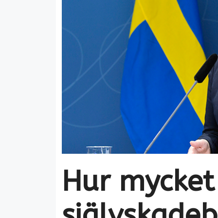
Hur mycket
självskadeb