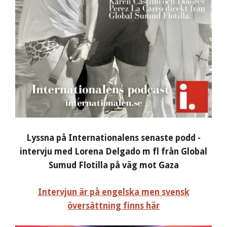
Lyssna på Internationalens senaste podd -
intervju med Lorena Delgado m fl från Global
Sumud Flotilla på väg mot Gaza
Intervjun är på engelska men svensk
översättning finns här