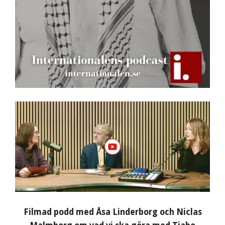
Filmad podd med Åsa Linderborg och Niclas