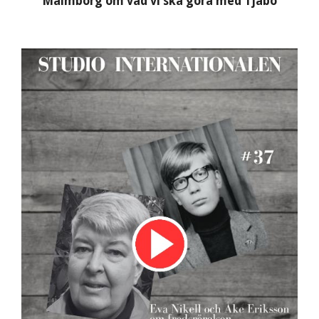
Malmborg om vad vi ska göra med Tjabo