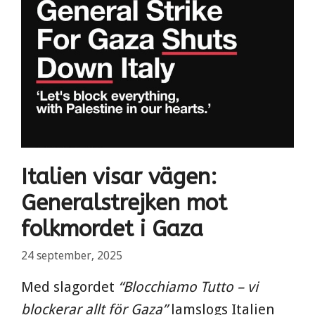
Italien visar vägen:
Generalstrejken mot
folkmordet i Gaza
24 september, 2025
Med slagordet
“Blocchiamo Tutto – vi
blockerar allt för Gaza”
lamslogs Italien