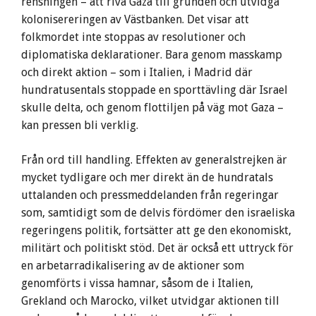
rensningen – att riva Gaza till grunden och utvidga
kolonisereringen av Västbanken. Det visar att
folkmordet inte stoppas av resolutioner och
diplomatiska deklarationer. Bara genom masskamp
och direkt aktion – som i Italien, i Madrid där
hundratusentals stoppade en sporttävling där Israel
skulle delta, och genom flottiljen på väg mot Gaza –
kan pressen bli verklig.
Från ord till handling. Effekten av generalstrejken är
mycket tydligare och mer direkt än de hundratals
uttalanden och pressmeddelanden från regeringar
som, samtidigt som de delvis fördömer den israeliska
regeringens politik, fortsätter att ge den ekonomiskt,
militärt och politiskt stöd. Det är också ett uttryck för
en arbetarradikalisering av de aktioner som
genomförts i vissa hamnar, såsom de i Italien,
Grekland och Marocko, vilket utvidgar aktionen till