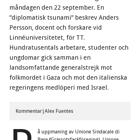
måndagen den 22 september. En
”diplomatisk tsunami” beskrev Anders
Persson, docent och forskare vid
Linnéuniversitetet, för TT.
Hundratusentals arbetare, studenter och
ungdomar gick samman i en
landsomfattande generalstrejk mot
folkmordet i Gaza och mot den italienska
regeringens medlöperi med Israel.
Kommentar|Alex Fuentes
å uppmaning av Unione Sindacale di
Base
(
Gräsrotsfackförening), Unione