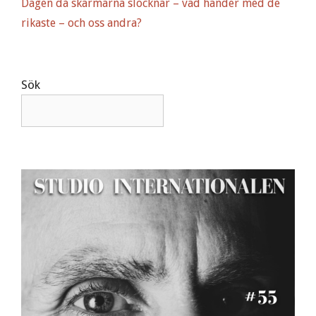
Dagen då skärmarna slocknar – vad händer med de
rikaste – och oss andra?
Sök