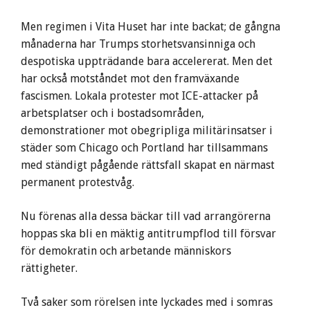
Men regimen i Vita Huset har inte backat; de gångna
månaderna har Trumps storhetsvansinniga och
despotiska uppträdande bara accelererat. Men det
har också motståndet mot den framväxande
fascismen. Lokala protester mot ICE-attacker på
arbetsplatser och i bostadsområden,
demonstrationer mot obegripliga militärinsatser i
städer som Chicago och Portland har tillsammans
med ständigt pågående rättsfall skapat en närmast
permanent protestvåg.
Nu förenas alla dessa bäckar till vad arrangörerna
hoppas ska bli en mäktig antitrumpflod till försvar
för demokratin och arbetande människors
rättigheter.
Två saker som rörelsen inte lyckades med i somras