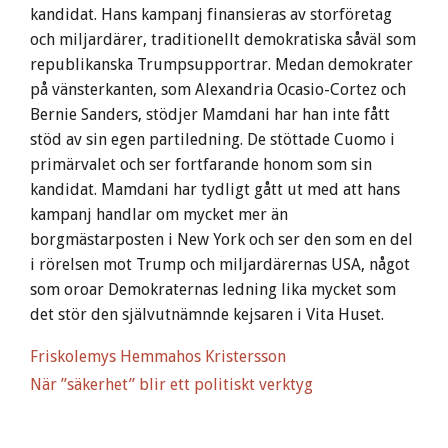
kandidat. Hans kampanj finansieras av storföretag
och miljardärer, traditionellt demokratiska såväl som
republikanska Trumpsupportrar. Medan demokrater
på vänsterkanten, som Alexandria Ocasio-Cortez och
Bernie Sanders, stödjer Mamdani har han inte fått
stöd av sin egen partiledning. De stöttade Cuomo i
primärvalet och ser fortfarande honom som sin
kandidat. Mamdani har tydligt gått ut med att hans
kampanj handlar om mycket mer än
borgmästarposten i New York och ser den som en del
i rörelsen mot Trump och miljardärernas USA, något
som oroar Demokraternas ledning lika mycket som
det stör den självutnämnde kejsaren i Vita Huset.
Friskolemys Hemmahos Kristersson
När ”säkerhet” blir ett politiskt verktyg