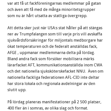
var att få ut fackföreningarnas medlemmar på gatan
och även att få med de många minoritetsgrupper
som nu är hårt utsatta av statliga övergrepp.
Att detta sker just när USA:s stat håller på att stängas
ner av Trumpfalangen som till varje pris vill avskaffa
sjukvårdsförsäkringar för miljontals medborgare har
ökat temperaturen och de federalt anställdas fack,
AFGE , uppmanar medlemmarna delta på lördag.
Bland andra fack som försöker mobilisera märks
lärarfacket AFT, kommunikationsanställda inom CWA
och det nationella sjuksköterskefacket NNU. Även om
nationella fackliga federationen AFL-CIO inte deltar
har stora lokala och regionala avdelningar av den
slutit upp.
På lördag planeras manifestationer på 2 500 platser,
400 fler än i somras, av olika slag och format.