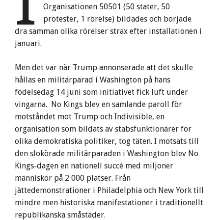
I
Organisationen 50501 (50 stater, 50
protester, 1 rörelse) bildades och började
dra samman olika rörelser strax efter installationen i
januari.
Men det var när Trump annonserade att det skulle
hållas en militärparad i Washington på hans
födelsedag 14 juni som initiativet fick luft under
vingarna. No Kings blev en samlande paroll för
motståndet mot Trump och Indivisible, en
organisation som bildats av stabsfunktionärer för
olika demokratiska politiker, tog täten. I motsats till
den slokörade militärparaden i Washington blev No
Kings-dagen en nationell succé med miljoner
människor på 2 000 platser. Från
jättedemonstrationer i Philadelphia och New York till
mindre men historiska manifestationer i traditionellt
republikanska småstäder.