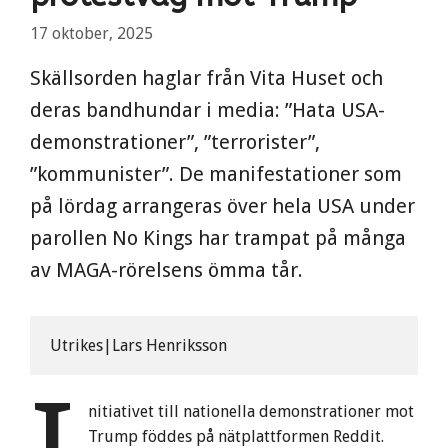
17 oktober, 2025
Skällsorden haglar från Vita Huset och
deras bandhundar i media: ”Hata USA-
demonstrationer”, ”terrorister”,
”kommunister”. De manifestationer som
på lördag arrangeras över hela USA under
parollen No Kings har trampat på många
av MAGA-rörelsens ömma tår.
Utrikes|Lars Henriksson
nitiativet till nationella demonstrationer mot
Trump föddes på nätplattformen Reddit.